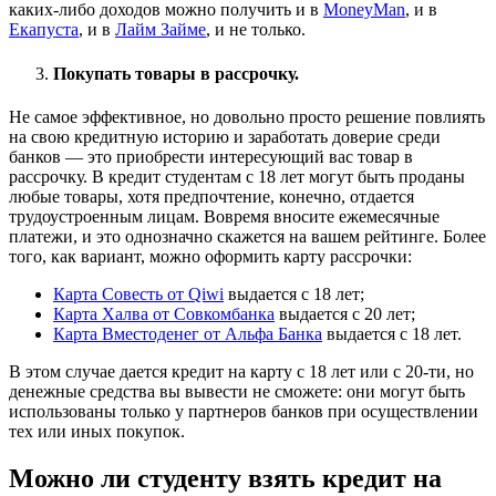
каких-либо доходов можно получить и в
MoneyMan
, и в
Екапуста
, и в
Лайм Займе
, и не только.
Покупать товары в рассрочку.
Не самое эффективное, но довольно просто решение повлиять
на свою кредитную историю и заработать доверие среди
банков — это приобрести интересующий вас товар в
рассрочку. В кредит студентам с 18 лет могут быть проданы
любые товары, хотя предпочтение, конечно, отдается
трудоустроенным лицам. Вовремя вносите ежемесячные
платежи, и это однозначно скажется на вашем рейтинге. Более
того, как вариант, можно оформить карту рассрочки:
Карта Совесть от Qiwi
выдается с 18 лет;
Карта Халва от Совкомбанка
выдается с 20 лет;
Карта Вместоденег от Альфа Банка
выдается с 18 лет.
В этом случае дается кредит на карту с 18 лет или с 20-ти, но
денежные средства вы вывести не сможете: они могут быть
использованы только у партнеров банков при осуществлении
тех или иных покупок.
Можно ли студенту взять кредит на