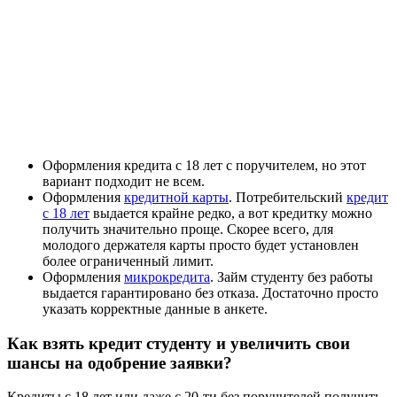
Оформления кредита с 18 лет с поручителем, но этот
вариант подходит не всем.
Оформления
кредитной карты
. Потребительский
кредит
с 18 лет
выдается крайне редко, а вот кредитку можно
получить значительно проще. Скорее всего, для
молодого держателя карты просто будет установлен
более ограниченный лимит.
Оформления
микрокредита
. Займ студенту без работы
выдается гарантировано без отказа. Достаточно просто
указать корректные данные в анкете.
Как взять кредит студенту и увеличить свои
шансы на одобрение заявки?
Кредиты с 18 лет или даже с 20-ти без поручителей получить