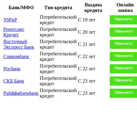
Выдача
Онлайн
Банк/МФО
Тип кредита
кредита
заявка
Потребительский
Оформить!
УбРиР
С 19 лет
кредит
Ренессанс
Потребительский
Оформить!
С 20 лет
Кредит
кредит
Восточный
Потребительский
Оформить!
С 21 лет
Экспресс Банк
кредит
Потребительский
Оформить!
Совкомбанк
С 22 лет
кредит
Потребительский
Оформить!
Росбанк
С 22 лет
кредит
Потребительский
Оформить!
СКБ Банк
С 23 лет
кредит
Потребительский
Оформить!
Райффайзенбанк
С 23 лет
кредит