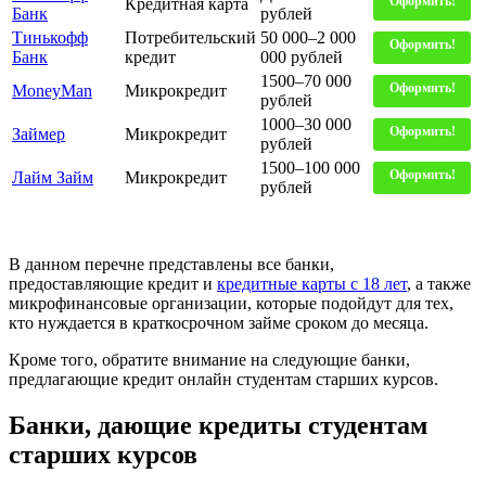
Оформить!
Кредитная карта
Банк
рублей
Тинькофф
Потребительский
50 000–2 000
Оформить!
Банк
кредит
000 рублей
1500–70 000
Оформить!
MoneyMan
Микрокредит
рублей
1000–30 000
Оформить!
Займер
Микрокредит
рублей
1500–100 000
Оформить!
Лайм Займ
Микрокредит
рублей
В данном перечне представлены все банки,
предоставляющие кредит и
кредитные карты с 18 лет
, а также
микрофинансовые организации, которые подойдут для тех,
кто нуждается в краткосрочном займе сроком до месяца.
Кроме того, обратите внимание на следующие банки,
предлагающие кредит онлайн студентам старших курсов.
Банки, дающие кредиты студентам
старших курсов