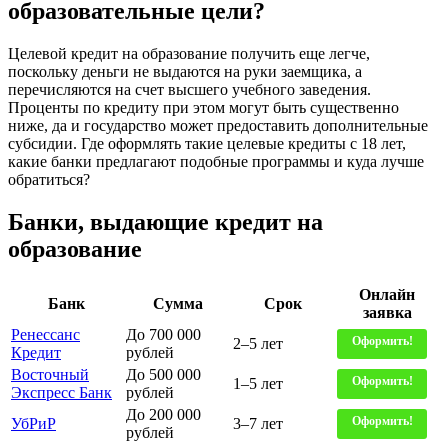
образовательные цели?
Целевой кредит на образование получить еще легче,
поскольку деньги не выдаются на руки заемщика, а
перечисляются на счет высшего учебного заведения.
Проценты по кредиту при этом могут быть существенно
ниже, да и государство может предоставить дополнительные
субсидии. Где оформлять такие целевые кредиты с 18 лет,
какие банки предлагают подобные программы и куда лучше
обратиться?
Банки, выдающие кредит на
образование
Онлайн
Банк
Сумма
Срок
заявка
Ренессанс
До 700 000
Оформить!
2–5 лет
Кредит
рублей
Восточный
До 500 000
Оформить!
1–5 лет
Экспресс Банк
рублей
До 200 000
Оформить!
УбРиР
3–7 лет
рублей