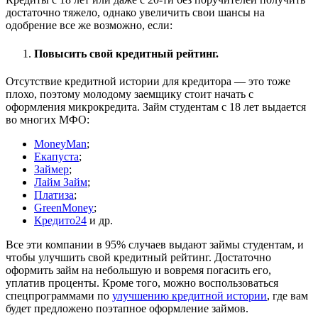
достаточно тяжело, однако увеличить свои шансы на
одобрение все же возможно, если:
Повысить свой кредитный рейтинг.
Отсутствие кредитной истории для кредитора — это тоже
плохо, поэтому молодому заемщику стоит начать с
оформления микрокредита. Займ студентам с 18 лет выдается
во многих МФО:
MoneyMan
;
Екапуста
;
Займер
;
Лайм Займ
;
Платиза
;
GreenMoney
;
Кредито24
и др.
Все эти компании в 95% случаев выдают займы студентам, и
чтобы улучшить свой кредитный рейтинг. Достаточно
оформить займ на небольшую и вовремя погасить его,
уплатив проценты. Кроме того, можно воспользоваться
спецпрограммами по
улучшению кредитной истории
, где вам
будет предложено поэтапное оформление займов.