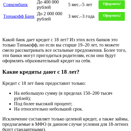
До 400 000
Оформить!
Совкомбанк
5 мес.–5 лет
рублей
До 2 000 000
Оформить!
Тинькофф Банк
3 мес.–3 года
рублей
Какой банк дает кредит с 18 лет? Из этих всех банков это
только Тинькофф, но если вы старше 19–20 лет, то можете
смело рассматривать все остальные предложения. Более того,
эти банки могут пригодиться родителям, если они будут
оформлять образовательный кредит на себя.
Какие кредиты дают с 18 лет?
Кредит с 18 лет банк предоставит только:
На небольшую сумму (в пределах 150–200 тысяч
рублей);
Под более высокий процент;
На относительно небольшой срок.
Исключение составляет только целевой кредит, а также займы,
предлагаемые в МФО (в данном случае условия для 18-летних
будут стандартными).