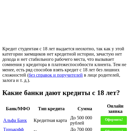
Кредит студентам с 18 лет выдается неохотно, так как у этой
категории заемщиков нет кредитной истории, зачастую нет
дохода и нет стабильного рабочего места, что вызывает
сомнения у кредитора в платежеспособности клиента. Тем не
менее, есть ряд способов взять кредит с 18 лет без лишних
сложностей (
без справок и поручителей
в лице родителей,
залога и т. д.).
Какие банки дают кредиты с 18 лет?
Онлайн
Банк/МФО
Тип кредита
Сумма
заявка
До 500 000
Оформить!
Альфа Банк
Кредитная карта
рублей
Тинькофф
До 700 000