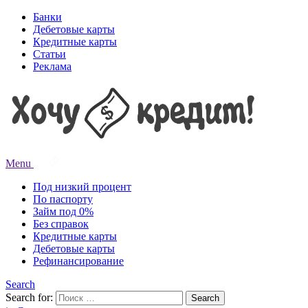
Банки
Дебетовые карты
Кредитные карты
Статьи
Реклама
Menu
Под низкий процент
По паспорту
Займ под 0%
Без справок
Кредитные карты
Дебетовые карты
Рефинансирование
Search
Search for:
Search