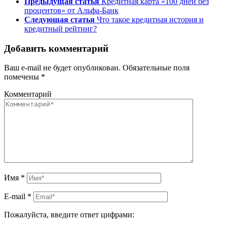
Предыдущая статья
Кредитная карта «100 дней без
процентов» от Альфа-Банк
Следующая статья
Что такое кредитная история и
кредитный рейтинг?
Добавить комментарий
Ваш e-mail не будет опубликован.
Обязательные поля
помечены
*
Комментарий
Имя
*
E-mail
*
Пожалуйста, введите ответ цифрами: