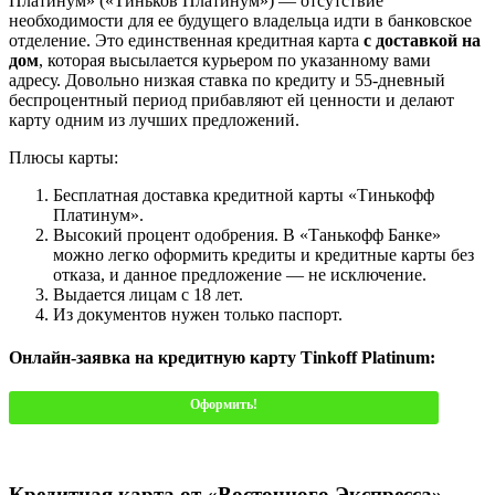
Платинум» («Тиньков Платинум») — отсутствие
необходимости для ее будущего владельца идти в банковское
отделение. Это единственная кредитная карта
с доставкой на
дом
, которая высылается курьером по указанному вами
адресу. Довольно низкая ставка по кредиту и 55-дневный
беспроцентный период прибавляют ей ценности и делают
карту одним из лучших предложений.
Плюсы карты:
Бесплатная доставка кредитной карты «Тинькофф
Платинум».
Высокий процент одобрения. В «Танькофф Банке»
можно легко оформить кредиты и кредитные карты без
отказа, и данное предложение — не исключение.
Выдается лицам с 18 лет.
Из документов нужен только паспорт.
Онлайн-заявка на кредитную карту Tinkoff Platinum:
Оформить!
Кредитная карта от «Восточного Экспресса»