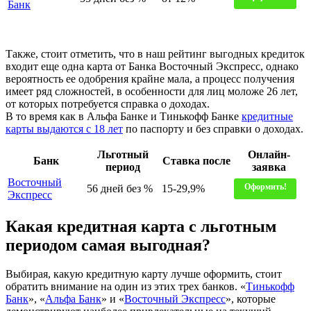
Банк
Также, стоит отметить, что в наш рейтинг выгодных кредиток
входит еще одна карта от Банка Восточный Экспресс, однако
вероятность ее одобрения крайне мала, а процесс получения
имеет ряд сложностей, в особенности для лиц моложе 26 лет,
от которых потребуется справка о доходах.
В то время как в Альфа Банке и Тинькофф Банке
кредитные
карты выдаются с 18 лет
по паспорту и без справки о доходах.
Льготный
Онлайн-
Банк
Ставка после
период
заявка
Восточный
Оформить!
56 дней без %
15-29,9%
Экспресс
Какая кредитная карта с льготным
периодом самая выгодная?
Выбирая, какую кредитную карту лучше оформить, стоит
обратить внимание на один из этих трех банков. «
Тинькофф
Банк
», «
Альфа Банк
» и «
Восточный Экспресс
», которые