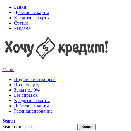
Банки
Дебетовые карты
Кредитные карты
Статьи
Реклама
Menu
Под низкий процент
По паспорту
Займ под 0%
Без справок
Кредитные карты
Дебетовые карты
Рефинансирование
Search
Search for:
Search