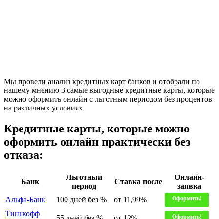
Мы провели анализ кредитных карт банков и отобрали по
нашему мнению 3 самые выгодные кредитные карты, которые
можно оформить онлайн с льготным периодом без процентов
на различных условиях.
Кредитные карты, которые можно
оформить онлайн практически без
отказа:
Льготный
Онлайн-
Банк
Ставка после
период
заявка
Оформить!
Альфа-Банк
100 дней без %
от 11,99%
Тинькофф
Оформить!
55 дней без %
от 12%