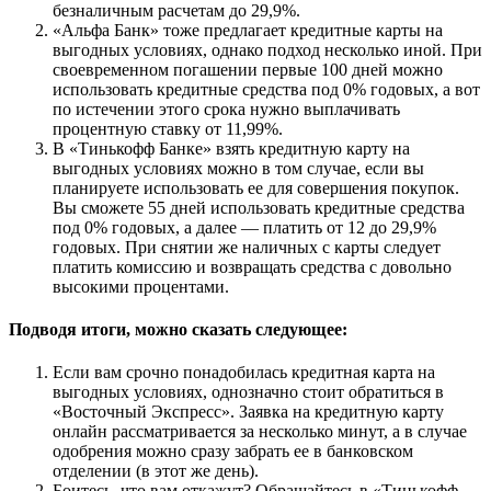
безналичным расчетам до 29,9%.
«Альфа Банк» тоже предлагает кредитные карты на
выгодных условиях, однако подход несколько иной. При
своевременном погашении первые 100 дней можно
использовать кредитные средства под 0% годовых, а вот
по истечении этого срока нужно выплачивать
процентную ставку от 11,99%.
В «Тинькофф Банке» взять кредитную карту на
выгодных условиях можно в том случае, если вы
планируете использовать ее для совершения покупок.
Вы сможете 55 дней использовать кредитные средства
под 0% годовых, а далее — платить от 12 до 29,9%
годовых. При снятии же наличных с карты следует
платить комиссию и возвращать средства с довольно
высокими процентами.
Подводя итоги, можно сказать следующее:
Если вам срочно понадобилась кредитная карта на
выгодных условиях, однозначно стоит обратиться в
«Восточный Экспресс». Заявка на кредитную карту
онлайн рассматривается за несколько минут, а в случае
одобрения можно сразу забрать ее в банковском
отделении (в этот же день).
Боитесь, что вам откажут? Обращайтесь в «Тинькофф