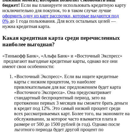
бюджет!
Если вы планируете использовать кредитную карту
исключительно для покупок, то в таком случае лучше
оформить одну из карт рассрочки, которые выдаются под
0%
до 1 года пользования. Для всех остальных целей —
нужна кредитная карта.
Какая кредитная карта среди перечисленных
наиболее выгодная?
«Тинькофф Банк», «Альфа Банк» и «Восточный Экспресс»
предлагают выгодные кредитные карты, однако все они
имеют свои особенности:
«Восточный Экспресс». Если вы ищите кредитные
карты с низким процентом, то наиболее
привлекательным для вас предложением будет карта
«Восточного Экспресса». Она предусматривает
стандартный беспроцентный период, зато на
протяжении первых 3 месяцев вы сможете брать деньги
в кредит под 12%. Это самый низкий процент среди
всех рассматриваемых карт. Более того, вы экономите на
обслуживании, за которое часто взымается плата в
размере от 500 до 1500 рублей (в год). Однако после
льготного периода будет другой процент по