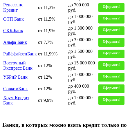
Ренессанс
до 700 000
Оформить!
от 11,3%
Кредит
руб.
до 1 000 000
Оформить!
ОТП Банк
от 11,5%
руб.
до 1 300 000
Оформить!
СКБ-Банк
от 11,9%
руб.
до 3 000 000
Оформить!
Альфа-Банк
от 7,7%
руб.
до 1 500 000
Оформить!
РайффайзенБанк
от 11,99%
руб.
Восточный
до 15 000 000
Оформить!
от 12%
Экспресс Банк
руб.
до 1 000 000
Оформить!
УБРиР Банк
от 12%
руб.
до 400 000
Оформить!
СовкомБанк
от 12%
руб.
Хоум Кредит
до 1 000 000
Оформить!
от 9,9%
Банк
руб.
Банки, в которых можно взять кредит только по