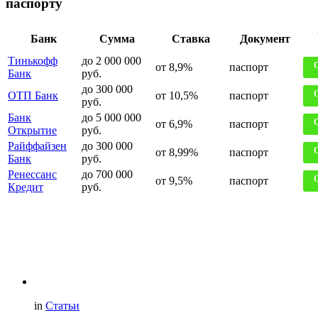
паспорту
Банк
Сумма
Ставка
Документ
Тинькофф
до 2 000 000
от 8,9%
паспорт
Банк
руб.
до 300 000
ОТП Банк
от 10,5%
паспорт
руб.
Банк
до 5 000 000
от 6,9%
паспорт
Открытие
руб.
Райффайзен
до 300 000
от 8,99%
паспорт
Банк
руб.
Ренессанс
до 700 000
от 9,5%
паспорт
Кредит
руб.
in
Статьи