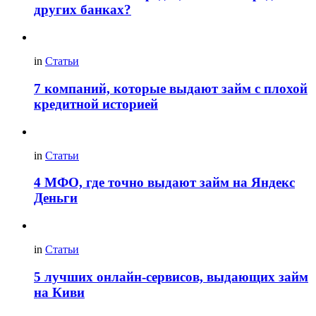
других банках?
in
Статьи
7 компаний, которые выдают займ с плохой
кредитной историей
in
Статьи
4 МФО, где точно выдают займ на Яндекс
Деньги
in
Статьи
5 лучших онлайн-сервисов, выдающих займ
на Киви