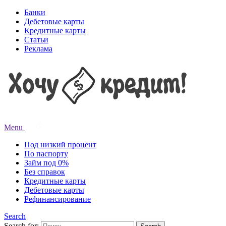
Банки
Дебетовые карты
Кредитные карты
Статьи
Реклама
Menu
Под низкий процент
По паспорту
Займ под 0%
Без справок
Кредитные карты
Дебетовые карты
Рефинансирование
Search
Search for: