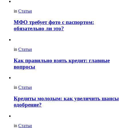
in
Статьи
МФО требует фото с паспортом:
обязательно ли это?
in
Статьи
Как правильно взять кредит: главные
вопросы
in
Статьи
Кредиты молодым: как увеличить шансы
одобрение?
in
Статьи