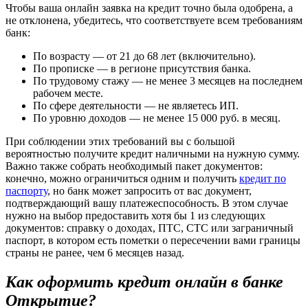
Чтобы ваша онлайн заявка на кредит точно была одобрена, а
не отклонена, убедитесь, что соответствуете всем требованиям
банк:
По возрасту — от 21 до 68 лет (включительно).
По прописке — в регионе присутствия банка.
По трудовому стажу — не менее 3 месяцев на последнем
рабочем месте.
По сфере деятельности — не являетесь ИП.
По уровню доходов — не менее 15 000 руб. в месяц.
При соблюдении этих требований вы с большой
вероятностью получите кредит наличными на нужную сумму.
Важно также собрать необходимый пакет документов:
конечно, можно ограничиться одним и получить
кредит по
паспорту
, но банк может запросить от вас документ,
подтверждающий вашу платежеспособность. В этом случае
нужно на выбор предоставить хотя бы 1 из следующих
документов: справку о доходах, ПТС, СТС или заграничный
паспорт, в котором есть пометки о пересечении вами границы
страны не ранее, чем 6 месяцев назад.
Как оформить кредит онлайн в банке
Открытие?