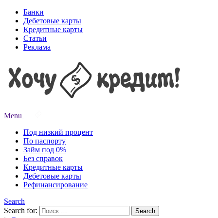
Банки
Дебетовые карты
Кредитные карты
Статьи
Реклама
Menu
Под низкий процент
По паспорту
Займ под 0%
Без справок
Кредитные карты
Дебетовые карты
Рефинансирование
Search
Search for:
Search