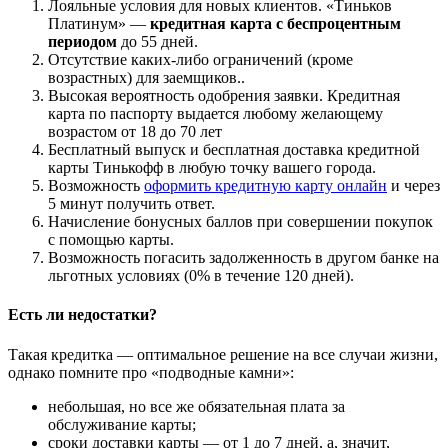
Лояльные условия для новых клиентов. «Тиньков
Платинум» —
кредитная карта с беспроцентным
периодом
до 55 дней.
Отсутствие каких-либо ограничений (кроме
возрастных) для заемщиков..
Высокая вероятность одобрения заявки. Кредитная
карта по паспорту выдается любому желающему
возрастом от 18 до 70 лет
Бесплатный выпуск и бесплатная доставка кредитной
карты Тинькофф в любую точку вашего города.
Возможность
оформить кредитную карту онлайн
и через
5 минут получить ответ.
Начисление бонусных баллов при совершении покупок
с помощью карты.
Возможность погасить задолженность в другом банке на
льготных условиях (0% в течение 120 дней).
Есть ли недостатки?
Такая кредитка — оптимальное решение на все случаи жизни,
однако помните про «подводные камни»:
небольшая, но все же обязательная плата за
обслуживание карты;
сроки доставки карты — от 1 до 7 дней, а, значит,