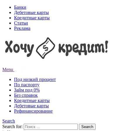
Банки
Дебетовые карты
Кредитные карты
Статьи
Реклама
Menu
Под низкий процент
По паспорту
Займ под 0%
Без справок
Кредитные карты
Дебетовые карты
Рефинансирование
Search
Search for:
Search