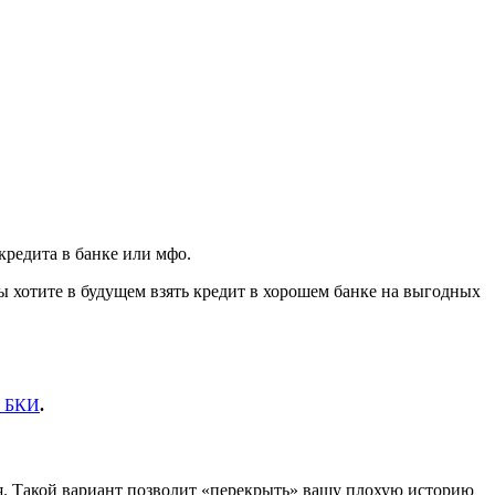
редита в банке или мфо.
 хотите в будущем взять кредит в хорошем банке на выгодных
в БКИ
.
я. Такой вариант позволит «перекрыть» вашу плохую историю