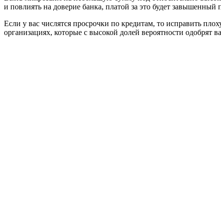
и повлиять на доверие банка, платой за это будет завышенны
Если у вас числятся просрочки по кредитам, то исправить пл
организациях, которые с высокой долей вероятности одобрят в