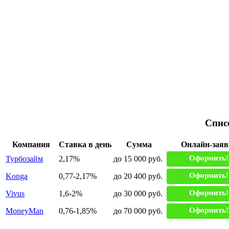
Спис
Компания
Ставка в день
Сумма
Онлайн-заяв
Оформить!
Турбозайм
2,17%
до 15 000 руб.
Оформить!
Konga
0,77-2,17%
до 20 400 руб.
Оформить!
Vivus
1,6-2%
до 30 000 руб.
Оформить!
MoneyMan
0,76-1,85%
до 70 000 руб.