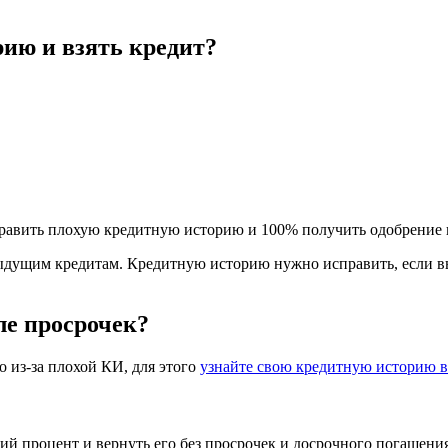
ию и взять кредит?
править плохую кредитную историю и 100% получить одобрение к
ыдущим кредитам. Кредитную историю нужно исправить, если вы
ле просрочек?
о из-за плохой КИ, для этого
узнайте свою кредитную историю 
й процент и вернуть его без просрочек и досрочного погашени