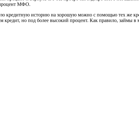
й процент МФО.
охую кредитную историю на хорошую можно с помощью тех же кр
ам кредит, но под более высокий процент. Как правило, займы в