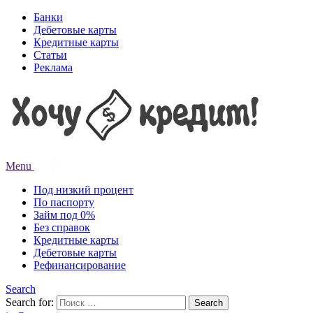
Банки
Дебетовые карты
Кредитные карты
Статьи
Реклама
Menu
Под низкий процент
По паспорту
Займ под 0%
Без справок
Кредитные карты
Дебетовые карты
Рефинансирование
Search
Search for:
Search