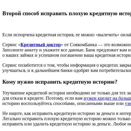
Второй способ исправить плохую кредитную исто
Если испорчена кредитная история, ее можно «вылечить» онла
Сервис «
Кредитный доктор
» от СовкомБанка — это возможно
Заполните анкету и укажите все данные. Банк предложит вам 
о ваших займах и успешном погашении ваша кредитная история 
Сервис позаботится о том, чтобы информация о кредитах закр
улучшаться, и в дальнейшем банки одобрят вам потребительск
Кому нужно исправить кредитную историю?
Улучшение кредитной истории необходимо не только для тех з
для отказа в кредите. Поэтому, если вам
нужен кредит на больш
историю воспользуйтесь способами, описанными выше или
уз
Не ищите, как исправить кредитную историю за деньги в интер
Легально исправить плохую кредитную историю можно только с
исправить или удалить кредитную историю за деньги. Любое н