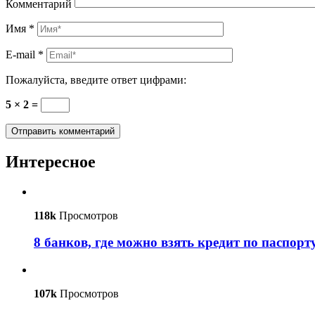
Комментарий
Имя
*
E-mail
*
Пожалуйста, введите ответ цифрами:
5 × 2 =
Интересное
118k
Просмотров
8 банков, где можно взять кредит по паспорт
107k
Просмотров