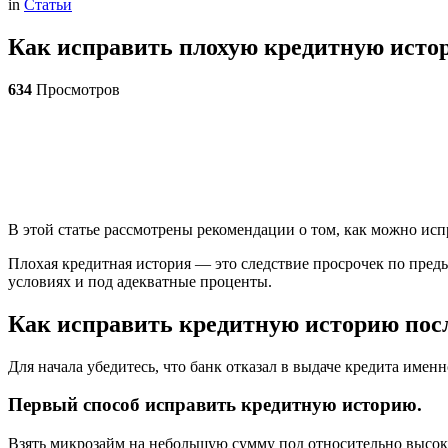
in
Статьи
Как исправить плохую кредитную истор
634
Просмотров
В этой статье рассмотрены рекомендации о том, как можно ис
Плохая кредитная история — это следствие просрочек по пред
условиях и под адекватные проценты.
Как исправить кредитную историю пос
Для начала убедитесь, что банк отказал в выдаче кредита именн
Первый способ исправить кредитную историю.
Взять микрозайм на небольшую сумму под относительно высоки