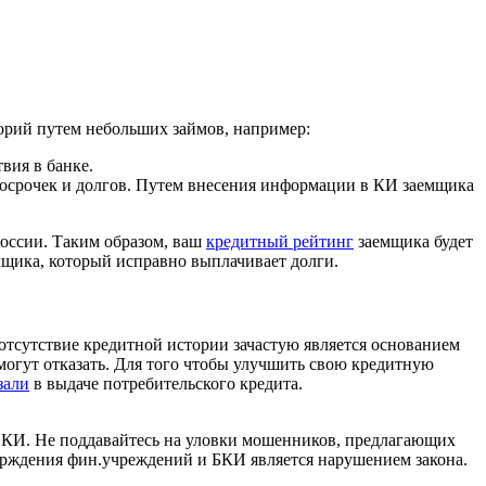
орий путем небольших займов, например:
вия в банке.
просрочек и долгов. Путем внесения информации в КИ заемщика
России. Таким образом, ваш
кредитный рейтинг
заемщика будет
мщика, который исправно выплачивает долги.
отсутствие кредитной истории зачастую является основанием
е могут отказать. Для того чтобы улучшить свою кредитную
зали
в выдаче потребительского кредита.
я КИ. Не поддавайтесь на уловки мошенников, предлагающих
верждения фин.учреждений и БКИ является нарушением закона.