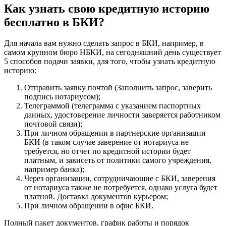
Как узнать свою кредитную историю
бесплатно в БКИ?
Для начала вам нужно сделать запрос в БКИ, например, в
самом крупном бюро НБКИ, на сегодняшний день существует
5 способов подачи заявки, для того, чтобы узнать кредитную
историю:
Отправить заявку почтой (Заполнить запрос, заверить
подпись нотариусом);
Телеграммой (телеграмма с указанием паспортных
данных, удостоверение личности заверяется работником
почтовой связи);
При личном обращении в партнерские организации
БКИ (в таком случае заверение от нотариуса не
требуется, но отчет по кредитной истории будет
платным, и зависеть от политики самого учреждения,
например банка);
Через организации, сотрудничающие с БКИ, заверения
от нотариуса также не потребуется, однако услуга будет
платной. Доставка документов курьером;
При личном обращении в офис БКИ.
Полный пакет документов, график работы и порядок