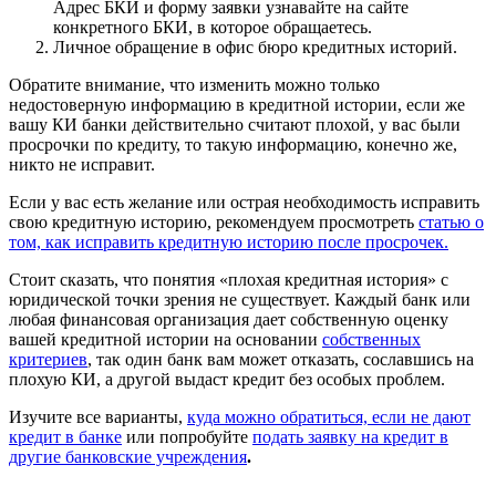
Адрес БКИ и форму заявки узнавайте на сайте
конкретного БКИ, в которое обращаетесь.
Личное обращение в офис бюро кредитных историй.
Обратите внимание, что изменить можно только
недостоверную информацию в кредитной истории, если же
вашу КИ банки действительно считают плохой, у вас были
просрочки по кредиту, то такую информацию, конечно же,
никто не исправит.
Если у вас есть желание или острая необходимость исправить
свою кредитную историю, рекомендуем просмотреть
статью о
том, как исправить кредитную историю после просрочек.
Стоит сказать, что понятия «плохая кредитная история» с
юридической точки зрения не существует. Каждый банк или
любая финансовая организация дает собственную оценку
вашей кредитной истории на основании
собственных
критериев
, так один банк вам может отказать, сославшись на
плохую КИ, а другой выдаст кредит без особых проблем.
Изучите все варианты,
куда можно обратиться, если не дают
кредит в банке
или попробуйте
подать заявку на кредит в
другие банковские учреждения
.