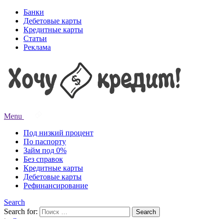
Банки
Дебетовые карты
Кредитные карты
Статьи
Реклама
Menu
Под низкий процент
По паспорту
Займ под 0%
Без справок
Кредитные карты
Дебетовые карты
Рефинансирование
Search
Search for:
Search