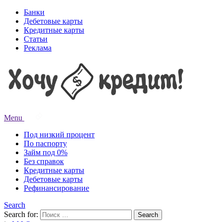
Банки
Дебетовые карты
Кредитные карты
Статьи
Реклама
Menu
Под низкий процент
По паспорту
Займ под 0%
Без справок
Кредитные карты
Дебетовые карты
Рефинансирование
Search
Search for:
Search