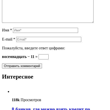
Имя
*
E-mail
*
Пожалуйста, введите ответ цифрами:
восемнадцать − 11 =
Интересное
118k
Просмотров
8 банков, где можно взять кредит по