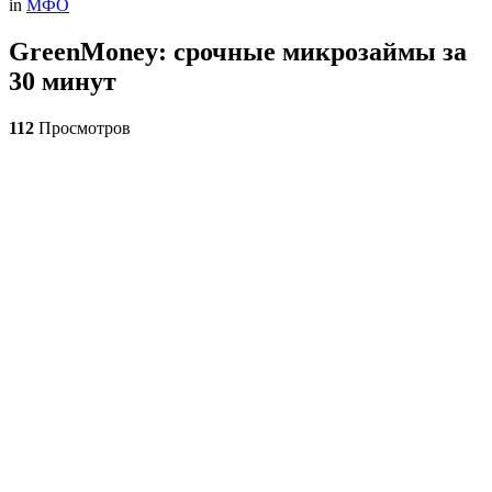
in
МФО
GreenMoney: срочные микрозаймы за
30 минут
112
Просмотров