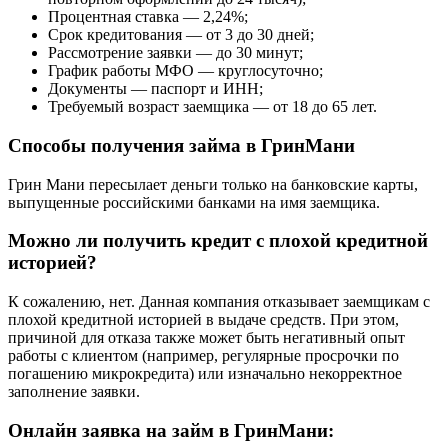
Процентная ставка — 2,24%;
Срок кредитования — от 3 до 30 дней;
Рассмотрение заявки — до 30 минут;
График работы МФО — круглосуточно;
Документы — паспорт и ИНН;
Требуемый возраст заемщика — от 18 до 65 лет.
Способы получения займа в ГринМани
Грин Мани пересылает деньги только на банковские карты,
выпущенные российскими банками на имя заемщика.
Можно ли получить кредит с плохой кредитной
историей?
К сожалению, нет. Данная компания отказывает заемщикам с
плохой кредитной историей в выдаче средств. При этом,
причиной для отказа также может быть негативный опыт
работы с клиентом (например, регулярные просрочки по
погашению микрокредита) или изначально некорректное
заполнение заявки.
Онлайн заявка на займ в ГринМани: