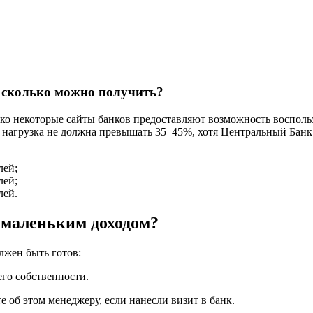
и сколько можно получить?
ако некоторые сайты банков предоставляют возможность воспольз
я нагрузка не должна превышать 35–45%, хотя Центральный Банк
лей;
лей;
лей.
 маленьким доходом?
лжен быть готов:
его собственности.
 об этом менеджеру, если нанесли визит в банк.