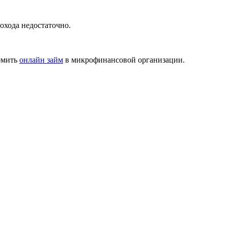
дохода недостаточно.
ормить
онлайн займ
в микрофинансовой организации.