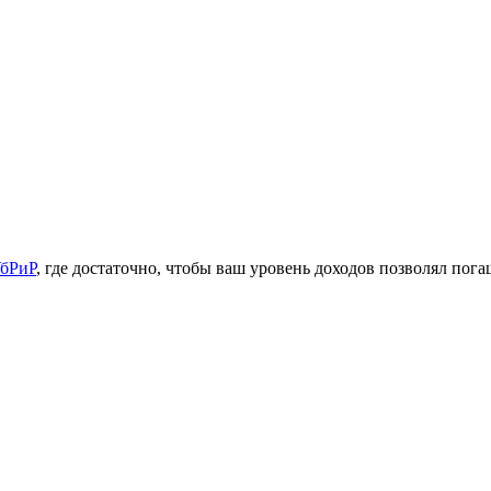
бРиР
, где достаточно, чтобы ваш уровень доходов позволял пог