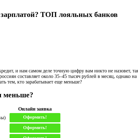
й зарплатой? ТОП лояльных банков
кредит, и нам самом деле точную цифру вам никто не назовет, т
россиян составляет около 35–45 тысяч рублей в месяц, однако н
ать тем, кто зарабатывает еще меньше?
 и меньше?
?
Онлайн заявка
Оформить!
вы)
Оформить!
Оформить!