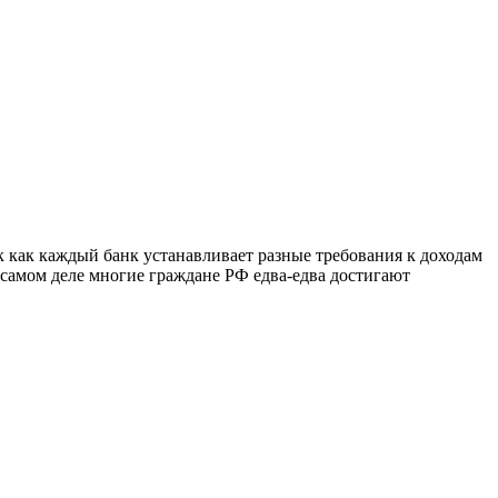
ак как каждый банк устанавливает разные требования к доходам
а самом деле многие граждане РФ едва-едва достигают