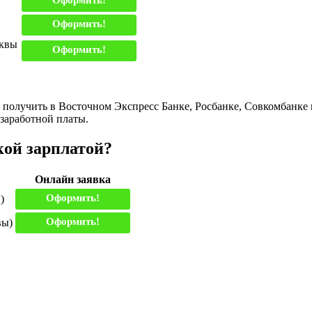
Оформить!
сквы
Оформить!
 получить в Восточном Экспресс Банке, Росбанке, Совкомбанке
заработной платы.
кой зарплатой?
Онлайн заявка
Оформить!
)
Оформить!
вы)