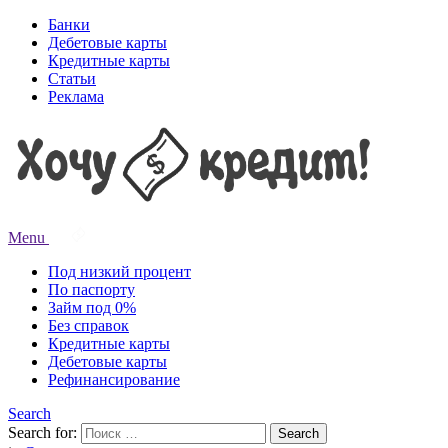
Банки
Дебетовые карты
Кредитные карты
Статьи
Реклама
Menu
Под низкий процент
По паспорту
Займ под 0%
Без справок
Кредитные карты
Дебетовые карты
Рефинансирование
Search
Search for:
Search