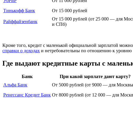
УбРиР
От 11 000 рублей
Тинькофф Банк
От 15 000 рублей
От 15 000 рублей (от 25 000 — для Мо
Райффайзенбанк
и СПб)
Кроме того, кредит с маленькой официальной зарплатой можно
справки о доходах
и нетребовательны по отношению к уровню 
Где выдают кредитные карты с малень
Банк
При какой зарплате дают карту?
Альфа Банк
От 5000 рублей (от 9000 — для Москвы
Ренессанс Кредит Банк
От 8000 рублей (от 12 000 — для Моск