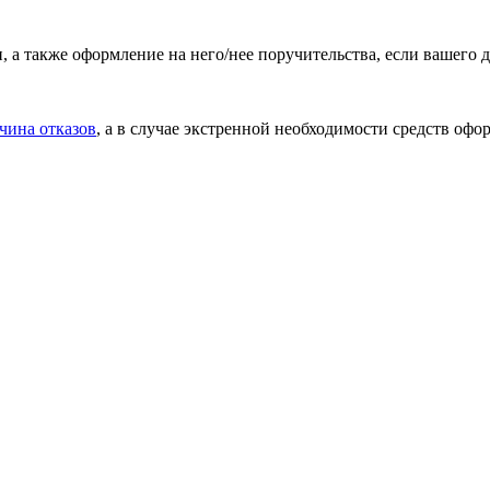
, а также оформление на него/нее поручительства, если вашего 
чина отказов
, а в случае экстренной необходимости средств оф