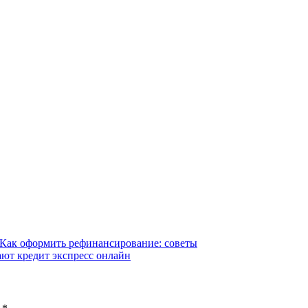
 Как оформить рефинансирование: советы
ают кредит экспресс онлайн