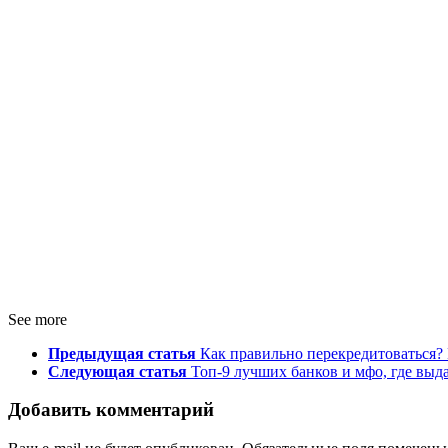
See more
Предыдущая статья
Как правильно перекредитоваться?
Следующая статья
Топ-9 лучших банков и мфо, где выд
Добавить комментарий