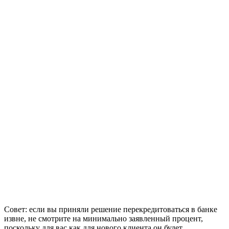
Совет: если вы приняли решение перекредитоваться в банке
извне, не смотрите на минимально заявленный процент,
поскольку для вас как для нового клиента он будет