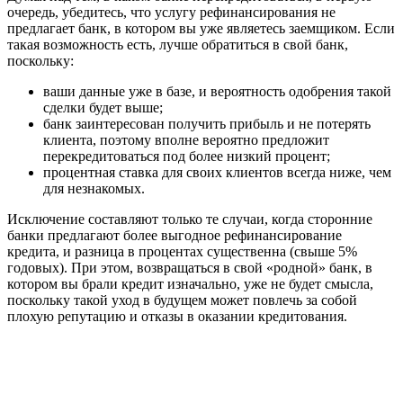
очередь, убедитесь, что услугу рефинансирования не
предлагает банк, в котором вы уже являетесь заемщиком. Если
такая возможность есть, лучше обратиться в свой банк,
поскольку:
ваши данные уже в базе, и вероятность одобрения такой
сделки будет выше;
банк заинтересован получить прибыль и не потерять
клиента, поэтому вполне вероятно предложит
перекредитоваться под более низкий процент;
процентная ставка для своих клиентов всегда ниже, чем
для незнакомых.
Исключение составляют только те случаи, когда сторонние
банки предлагают более выгодное рефинансирование
кредита, и разница в процентах существенна (свыше 5%
годовых). При этом, возвращаться в свой «родной» банк, в
котором вы брали кредит изначально, уже не будет смысла,
поскольку такой уход в будущем может повлечь за собой
плохую репутацию и отказы в оказании кредитования.