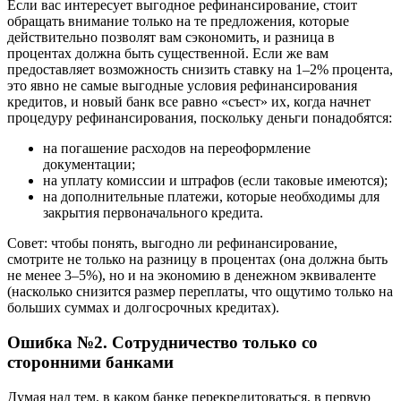
Если вас интересует выгодное рефинансирование, стоит
обращать внимание только на те предложения, которые
действительно позволят вам сэкономить, и разница в
процентах должна быть существенной. Если же вам
предоставляет возможность снизить ставку на 1–2% процента,
это явно не самые выгодные условия рефинансирования
кредитов, и новый банк все равно «съест» их, когда начнет
процедуру рефинансирования, поскольку деньги понадобятся:
на погашение расходов на переоформление
документации;
на уплату комиссии и штрафов (если таковые имеются);
на дополнительные платежи, которые необходимы для
закрытия первоначального кредита.
Совет: чтобы понять, выгодно ли рефинансирование,
смотрите не только на разницу в процентах (она должна быть
не менее 3–5%), но и на экономию в денежном эквиваленте
(насколько снизится размер переплаты, что ощутимо только на
больших суммах и долгосрочных кредитах).
Ошибка №2. Сотрудничество только со
сторонними банками
Думая над тем, в каком банке перекредитоваться, в первую