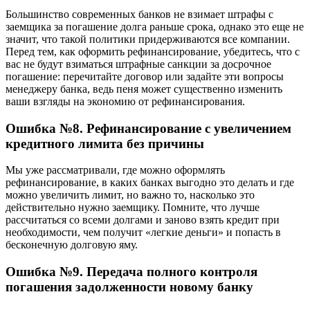
Большинство современных банков не взимает штрафы с
заемщика за погашение долга раньше срока, однако это еще не
значит, что такой политики придерживаются все компании.
Перед тем, как оформить рефинансирование, убедитесь, что с
вас не будут взиматься штрафные санкции за досрочное
погашение: перечитайте договор или задайте эти вопросы
менеджеру банка, ведь пеня может существенно изменить
ваши взгляды на экономию от рефинансирования.
Ошибка №8. Рефинансирование с увеличением
кредитного лимита без причины
Мы уже рассматривали, где можно оформлять
рефинансирование, в каких банках выгодно это делать и где
можно увеличить лимит, но важно то, насколько это
действительно нужно заемщику. Помните, что лучше
рассчитаться со всеми долгами и заново взять кредит при
необходимости, чем получит «легкие деньги» и попасть в
бесконечную долговую яму.
Ошибка №9. Передача полного контроля
погашения задолженности новому банку