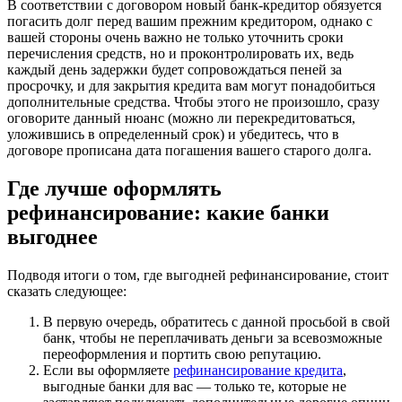
В соответствии с договором новый банк-кредитор обязуется
погасить долг перед вашим прежним кредитором, однако с
вашей стороны очень важно не только уточнить сроки
перечисления средств, но и проконтролировать их, ведь
каждый день задержки будет сопровождаться пеней за
просрочку, и для закрытия кредита вам могут понадобиться
дополнительные средства. Чтобы этого не произошло, сразу
оговорите данный нюанс (можно ли перекредитоваться,
уложившись в определенный срок) и убедитесь, что в
договоре прописана дата погашения вашего старого долга.
Где лучше оформлять
рефинансирование: какие банки
выгоднее
Подводя итоги о том, где выгодней рефинансирование, стоит
сказать следующее:
В первую очередь, обратитесь с данной просьбой в свой
банк, чтобы не переплачивать деньги за всевозможные
переоформления и портить свою репутацию.
Если вы оформляете
рефинансирование кредита
,
выгодные банки для вас — только те, которые не