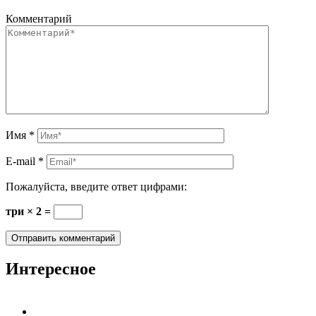
Комментарий
Имя
*
E-mail
*
Пожалуйста, введите ответ цифрами:
три × 2 =
Интересное