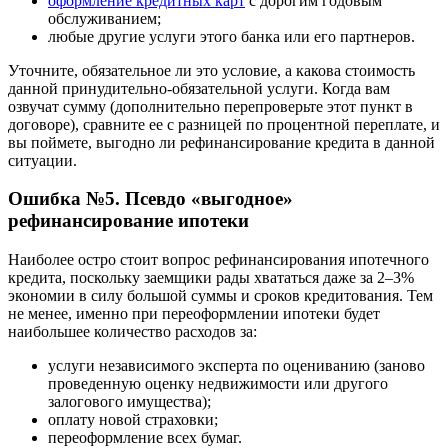
оформление кредитных карт
с дорогим годовым
обслуживанием;
любые другие услуги этого банка или его партнеров.
Уточните, обязательное ли это условие, а какова стоимость
данной принудительно-обязательной услуги. Когда вам
озвучат сумму (дополнительно перепроверьте этот пункт в
договоре), сравните ее с разницей по процентной переплате, и
вы поймете, выгодно ли рефинансирование кредита в данной
ситуации.
Ошибка №5. Псевдо «выгодное»
рефинансирование ипотеки
Наиболее остро стоит вопрос рефинансирования ипотечного
кредита, поскольку заемщики рады хвататься даже за 2–3%
экономии в силу большой суммы и сроков кредитования. Тем
не менее, именно при переоформлении ипотеки будет
наибольшее количество расходов за:
услуги независимого эксперта по оцениванию (заново
проведенную оценку недвижимости или другого
залогового имущества);
оплату новой страховки;
переоформление всех бумаг.