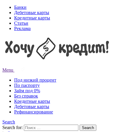
Банки
Дебетовые карты
Кредитные карты
Статьи
Реклама
Menu
Под низкий процент
По паспорту
Займ под 0%
Без справок
Кредитные карты
Дебетовые карты
Рефинансирование
Search
Search for:
Search