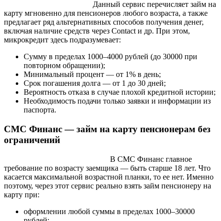
Данный сервис перечисляет займ на
карту мгновенно для пенсионеров любого возраста, а также
предлагает ряд альтернативных способов получения денег,
включая наличие средств через Contact и др. При этом,
микрокредит здесь подразумевает:
Сумму в пределах 1000–4000 рублей (до 30000 при
повторном обращении);
Минимальный процент — от 1% в день;
Срок погашения долга — от 1 до 30 дней;
Вероятность отказа в случае плохой кредитной истории;
Необходимость подачи только заявки и информации из
паспорта.
СМС Финанс — займ на карту пенсионерам без
ограничений
В СМС Финанс главное
требование по возрасту заемщика — быть старше 18 лет. Что
касается максимальной возрастной планки, то ее нет. Именно
поэтому, через этот сервис реально взять займ пенсионеру на
карту при:
оформлении любой суммы в пределах 1000–30000
рублей;