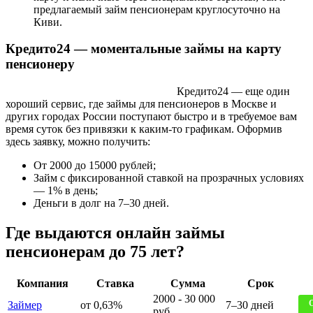
предлагаемый займ пенсионерам круглосуточно на
Киви.
Кредито24 — моментальные займы на карту
пенсионеру
Кредито24 — еще один
хороший сервис, где займы для пенсионеров в Москве и
других городах России поступают быстро и в требуемое вам
время суток без привязки к каким-то графикам. Оформив
здесь заявку, можно получить:
От 2000 до 15000 рублей;
Займ с фиксированной ставкой на прозрачных условиях
— 1% в день;
Деньги в долг на 7–30 дней.
Где выдаются онлайн займы
пенсионерам до 75 лет?
Компания
Ставка
Сумма
Срок
2000 - 30 000
Займер
от 0,63%
7–30 дней
руб.