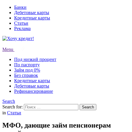
Банки
Дебетовые карты
Кредитные карты
Статьи
Реклама
Menu
Под низкий процент
По паспорту
Займ под 0%
Без справок
Кредитные карты
Дебетовые карты
Рефинансирование
Search
Search for:
Search
in
Статьи
МФО, дающие займ пенсионерам