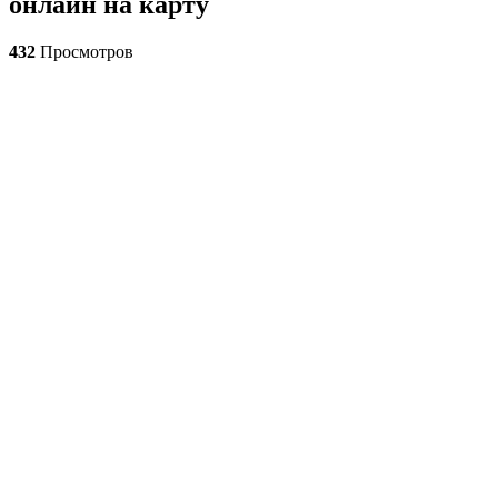
онлайн на карту
432
Просмотров