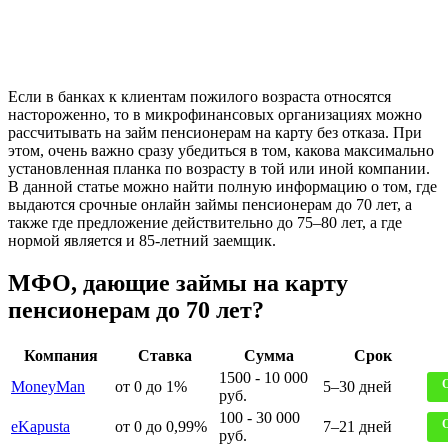
Если в банках к клиентам пожилого возраста относятся
настороженно, то в микрофинансовых организациях можно
рассчитывать на займ пенсионерам на карту без отказа. При
этом, очень важно сразу убедиться в том, какова максимально
установленная планка по возрасту в той или иной компании.
В данной статье можно найти полную информацию о том, где
выдаются срочные онлайн займы пенсионерам до 70 лет, а
также где предложение действительно до 75–80 лет, а где
нормой является и 85-летний заемщик.
МФО, дающие займы на карту
пенсионерам до 70 лет?
Компания
Ставка
Сумма
Срок
1500 - 10 000
MoneyMan
от 0 до 1%
5–30 дней
руб.
100 - 30 000
eKapusta
от 0 до 0,99%
7–21 дней
руб.