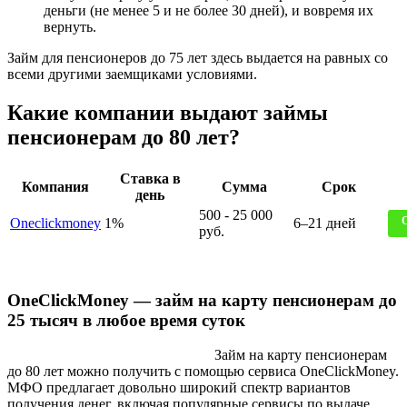
деньги (не менее 5 и не более 30 дней), и вовремя их
вернуть.
Займ для пенсионеров до 75 лет здесь выдается на равных со
всеми другими заемщиками условиями.
Какие компании выдают займы
пенсионерам до 80 лет?
Ставка в
Компания
Сумма
Срок
день
500 - 25 000
Oneclickmoney
1%
6–21 дней
руб.
OneClickMoney — займ на карту пенсионерам до
25 тысяч в любое время суток
Займ на карту пенсионерам
до 80 лет можно получить с помощью сервиса OneClickMoney.
МФО предлагает довольно широкий спектр вариантов
получения денег, включая популярные сервисы по выдаче