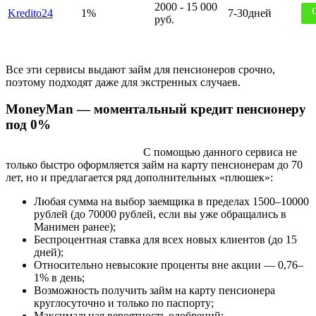
2000 - 15 000
Kredito24
1%
7-30дней
руб.
Все эти сервисы выдают займ для пенсионеров срочно,
поэтому подходят даже для экстренных случаев.
MoneyMan — моментальный кредит пенсионеру
под 0%
С помощью данного сервиса не
только быстро оформляется займ на карту пенсионерам до 70
лет, но и предлагается ряд дополнительных «плюшек»:
Любая сумма на выбор заемщика в пределах 1500–10000
рублей (до 70000 рублей, если вы уже обращались в
Манимен ранее);
Беспроцентная ставка для всех новых клиентов (до 15
дней);
Относительно невысокие проценты вне акции — 0,76–
1% в день;
Возможность получить займ на карту пенсионера
круглосуточно и только по паспорту;
Максимальная вероятность одобрений;