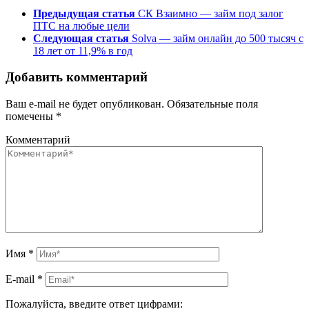
Предыдущая статья
СК Взаимно — займ под залог
ПТС на любые цели
Следующая статья
Solva — займ онлайн до 500 тысяч с
18 лет от 11,9% в год
Добавить комментарий
Ваш e-mail не будет опубликован.
Обязательные поля
помечены
*
Комментарий
Имя
*
E-mail
*
Пожалуйста, введите ответ цифрами: