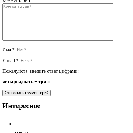
Комментарий
Имя
*
E-mail
*
Пожалуйста, введите ответ цифрами:
четырнадцать + три =
Интересное