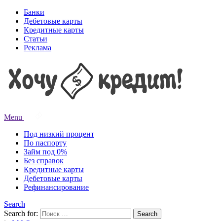
Банки
Дебетовые карты
Кредитные карты
Статьи
Реклама
Menu
Под низкий процент
По паспорту
Займ под 0%
Без справок
Кредитные карты
Дебетовые карты
Рефинансирование
Search
Search for:
Search