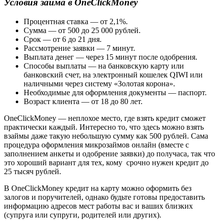
Условия займа
в OneClickMoney
Процентная ставка — от 2,1%.
Сумма — от 500 до 25 000 рублей.
Срок — от 6 до 21 дня.
Рассмотрение заявки — 7 минут.
Выплата денег — через 15 минут после одобрения.
Способы выплаты — на банковскую карту или
банковский счет, на электронный кошелек QIWI или
наличными через систему «Золотая корона».
Необходимые для оформления документы — паспорт.
Возраст клиента — от 18 до 80 лет.
OneClickMoney — неплохое место, где взять кредит сможет
практически каждый. Интересно то, что здесь можно взять
взаймы даже такую небольшую сумму как 500 рублей. Сама
процедура оформления микрозаймов онлайн (вместе с
заполнением анкеты и одобрение заявки) до получаса, так что
это хороший вариант для тех, кому срочно нужен кредит до
25 тысяч рублей.
В OneClickMoney кредит на карту можно оформить без
залогов и поручителей, однако будьте готовы предоставить
информацию адресов мест работы вас и ваших близких
(супруга или супруги, родителей или других).