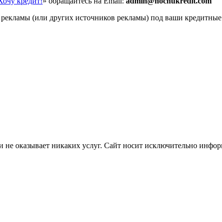
Хочу кредит!
» обращайтесь на Email:
a
dmin@hochukredit.com
рекламы (или других источников рекламы) под ваши кредитные
и не оказывает никаких услуг. Сайт носит исключительно инфор