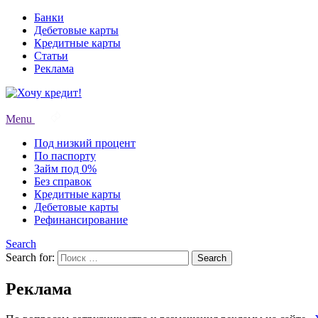
Банки
Дебетовые карты
Кредитные карты
Статьи
Реклама
Menu
Под низкий процент
По паспорту
Займ под 0%
Без справок
Кредитные карты
Дебетовые карты
Рефинансирование
Search
Search for:
Search
Реклама