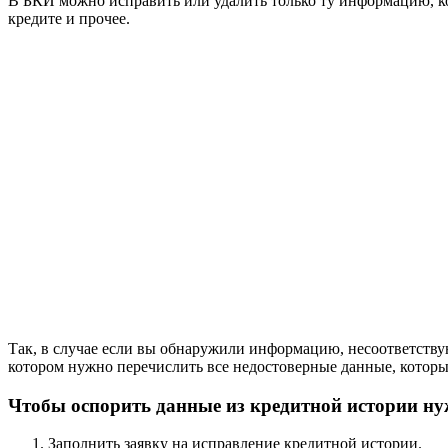
В БКИ можно исправить или удалить только ту информацию, к
кредите и прочее.
Так, в случае если вы обнаружили информацию, несоответствую
котором нужно перечислить все недостоверные данные, которы
Чтобы оспорить данные из кредитной истории ну
Заполнить заявку на исправление кредитной истории.