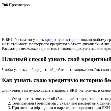
706
Просмотров
В БКИ бесплатно узнать
кредитную историю
можно любому граж
БКИ стоимость повторного кредитного отчета физическим лица
Рассмотри несколько вариантов, позволяющих узнать свою кре
Платный способ узнать свой кредитный
Чтобы узнать свой кредитный рейтинг заемщика онлайн, свои 
Как узнать свою кредитную историю б
Для начала вам нужно сделать запрос в БКИ, например, в само
Отправить заявку почтой (Заполнить запрос, заверить по
Телеграммой (телеграмма с указанием паспортных данных
При личном обращении в партнерские организации БКИ (в 