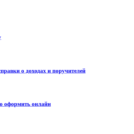
у
правки о доходах и поручителей
о оформить онлайн