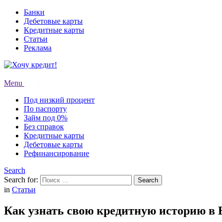
Банки
Дебетовые карты
Кредитные карты
Статьи
Реклама
Menu
Под низкий процент
По паспорту
Займ под 0%
Без справок
Кредитные карты
Дебетовые карты
Рефинансирование
Search
Search for:
Search
in
Статьи
Как узнать свою кредитную историю в 