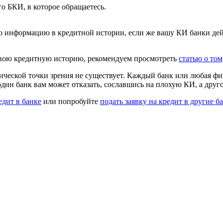
о БКИ, в которое обращаетесь.
 информацию в кредитной истории, если же вашу КИ банки дейс
 свою кредитную историю, рекомендуем просмотреть
статью о то
дической точки зрения не существует. Каждый банк или любая ф
 один банк вам может отказать, сославшись на плохую КИ, а друг
едит в банке
или попробуйте
подать заявку на кредит в другие 