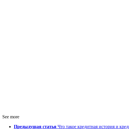
See more
Предыдущая статья
Что такое кредитная история и кре