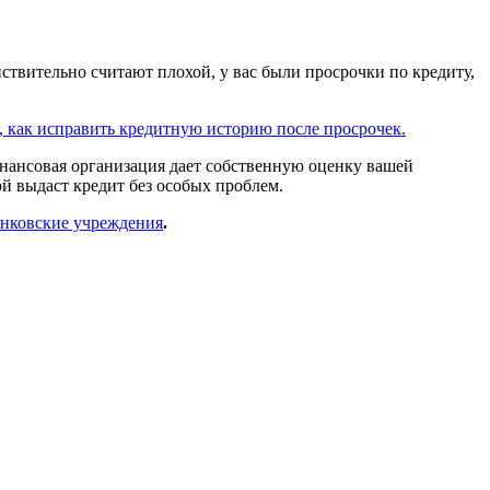
твительно считают плохой, у вас были просрочки по кредиту,
м, как исправить кредитную историю после просрочек.
инансовая организация дает собственную оценку вашей
ой выдаст кредит без особых проблем.
банковские учреждения
.