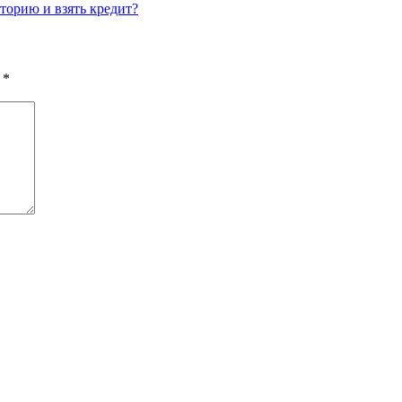
торию и взять кредит?
ы
*