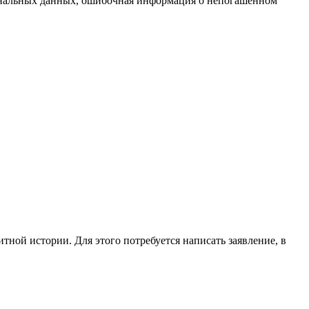
сональных данных, ошибочная информация о непогашенном
ной истории. Для этого потребуется написать заявление, в