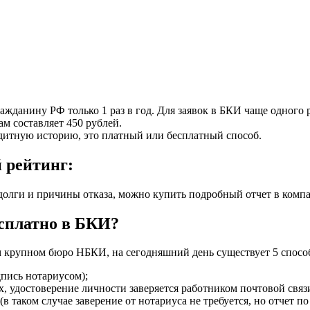
данину РФ только 1 раз в год. Для заявок в БКИ чаще одного р
м составляет 450 рублей.
дитную историю, это платный или бесплатный способ.
 рейтинг:
долги и причины отказа, можно купить подробный отчет в комп
есплатно в БКИ?
м крупном бюро НБКИ, на сегодняшний день существует 5 способ
дпись нотариусом);
, удостоверение личности заверяется работником почтовой связи
таком случае заверение от нотариуса не требуется, но отчет по