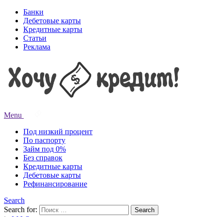
Банки
Дебетовые карты
Кредитные карты
Статьи
Реклама
Menu
Под низкий процент
По паспорту
Займ под 0%
Без справок
Кредитные карты
Дебетовые карты
Рефинансирование
Search
Search for:
Search