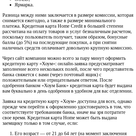
Ярмарка.
Разница между ними заключается в размере комиссии, которая
снимается ежегодно, а также в размере минимального
платежа. Кредитная карта Home Credit в большей степени
рассчитана на оплату товаров и услуг безналичным расчетом,
поскольку пользователь получает, таким образом, бонусные
баллы (до 5%) на последующие покупки, а при снятии
наличных средств оплачивает довольную крупную комиссию.
Через сайт компании можно всего за пару минут оформить
кредитную карту «Хоум»: онлайн-заявка предусматривает
заполнение всего нескольких полей, после чего представитель
банка свяжется с вами (через почтовый ящик) с
положительным или отрицательным ответом. После
одобрения банком «Хоум Банк» кредитная карта будет выдана
вам буквально в день одобрения в удобном для вас отделении.
Заявка на кредитную карту «Хоум» доступна для всех, однако
прежде чем перейти к оформлению удостоверьтесь в том, что
соответствуете требованиям банка, иначе вы зря потратите
свое время. Кредитная карта Home может быть выдана
заемщику только в том случае, если:
Его возраст — от 21 до 64 лет (на момент заключения