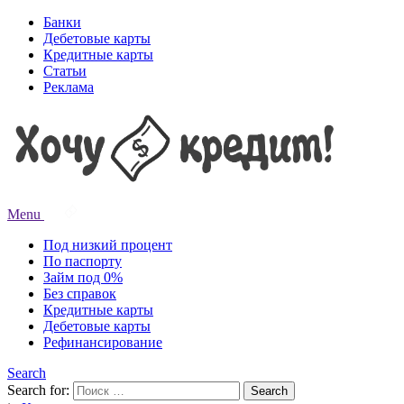
Банки
Дебетовые карты
Кредитные карты
Статьи
Реклама
Menu
Под низкий процент
По паспорту
Займ под 0%
Без справок
Кредитные карты
Дебетовые карты
Рефинансирование
Search
Search for:
Search