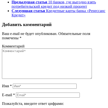
Предыдущая статья
10 банков, где выгодно взять
потребительский кредит под низкий процент
Следующая статья
Кредитные карты банка «Ренессанс
Кредит»
Добавить комментарий
Ваш e-mail не будет опубликован.
Обязательные поля
помечены
*
Комментарий
Имя
*
E-mail
*
Пожалуйста, введите ответ цифрами: