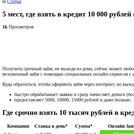
in
Статьи
5 мест, где взять в кредит 10 000 рубле
1k
Просмотров
Получить срочный займ, не выходя из дома, сейчас может люб
мгновенный займ с помощью специальных онлайн-сервисов с а
Куда обратиться, чтобы оформить займ через интернет, не выхо
быстро обрабатывает заявки и сразу начисляет деньги (бо
предоставляет 5000, 10000, 15000 рублей и даже больше;
Где срочно взять 10 тысяч рублей в кре
Компания
Ставка в день*
Сумма*
Онлайн Зая
Оформить