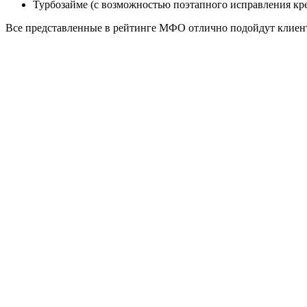
Турбозайме (с возможностью поэтапного исправления кр
Все представленные в рейтинге МФО отлично подойдут клиента