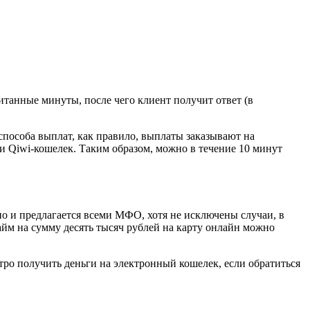
итанные минуты, после чего клиент получит ответ (в
способа выплат, как правило, выплаты заказывают на
и Qiwi-кошелек. Таким образом, можно в течение 10 минут
о и предлагается всеми МФО, хотя не исключены случаи, в
айм на сумму десять тысяч рублей на карту онлайн можно
ыстро получить деньги на электронный кошелек, если обратиться