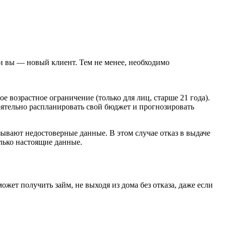
и вы — новый клиент. Тем не менее, необходимо
 возрастное ограничение (только для лиц, старше 21 года).
оятельно распланировать свой бюджет и прогнозировать
ывают недостоверные данные. В этом случае отказ в выдаче
олько настоящие данные.
жет получить займ, не выходя из дома без отказа, даже если