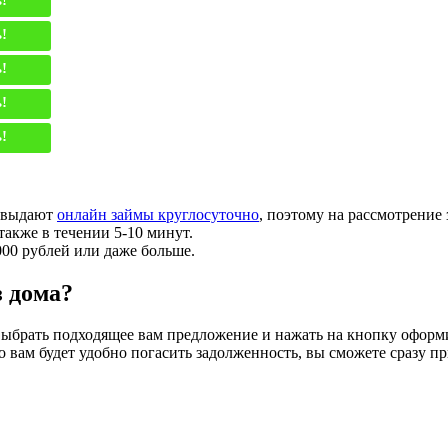
!
!
!
!
и выдают
онлайн займы круглосуточно
, поэтому на рассмотрение 
также в течении 5-10 минут.
00 рублей или даже больше.
з дома?
 выбрать подходящее вам предложение и нажать на кнопку оформ
о вам будет удобно погасить задолженность, вы сможете сразу п