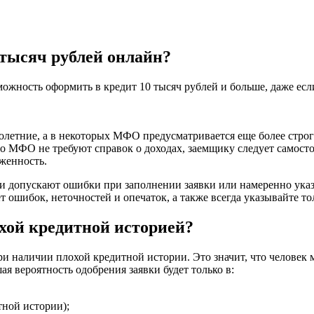
 тысяч рублей онлайн?
ожность оформить в кредит 10 тысяч рублей и больше, даже есл
летние, а в некоторых МФО предусматривается еще более строгое
что МФО не требуют справок о доходах, заемщику следует самост
лженность.
и допускают ошибки при заполнении заявки или намеренно указ
т ошибок, неточностей и опечаток, а также всегда указывайте т
лохой кредитной историей?
наличии плохой кредитной истории. Это значит, что человек мо
я вероятность одобрения заявки будет только в:
тной истории);