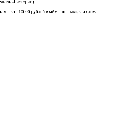
едитной истории).
м взять 10000 рублей взаймы не выходя из дома.