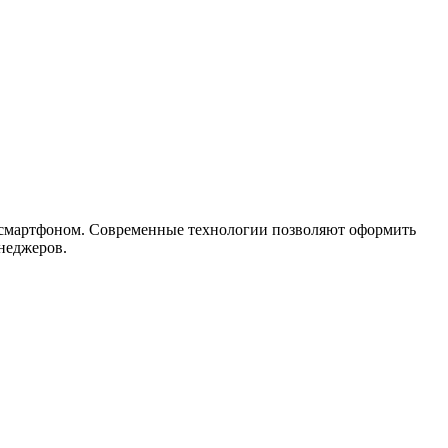
и смартфоном. Современные технологии позволяют оформить
неджеров.