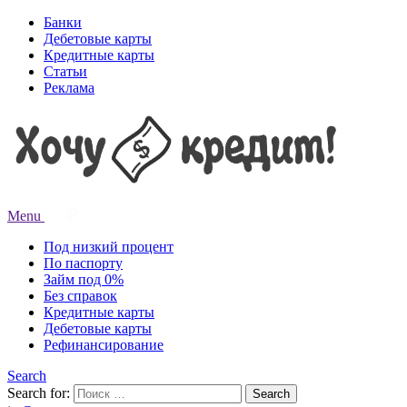
Банки
Дебетовые карты
Кредитные карты
Статьи
Реклама
Menu
Под низкий процент
По паспорту
Займ под 0%
Без справок
Кредитные карты
Дебетовые карты
Рефинансирование
Search
Search for:
Search