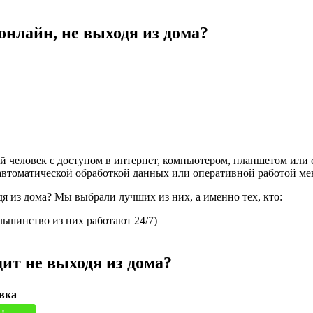
й онлайн, не выходя из дома?
ой человек с доступом в интернет, компьютером, планшетом ил
втоматической обработкой данных или оперативной работой ме
дя из дома? Мы выбрали лучших из них, а именно тех, кто:
льшинство из них работают 24/7)
дит не выходя из дома?
вка
!