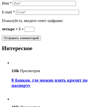
Имя
*
E-mail
*
Пожалуйста, введите ответ цифрами:
четыре × 5 =
Интересное
118k
Просмотров
8 банков, где можно взять кредит по
паспорту