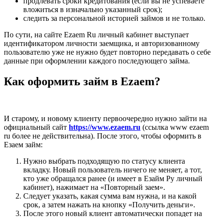
продлевать сроки кредитования (если вы не успеваете
вложиться в изначально указанный срок);
следить за персональной историей займов и не только.
По сути, на сайте Ezaem Ru личный кабинет выступает
идентификатором личности заемщика, и авторизованному
пользователю уже не нужно будет повторно передавать о себе
данные при оформлении каждого последующего займа.
Как оформить займ в Ezaem?
И старому, и новому клиенту первоочередно нужно зайти на
официальный сайт
https://www.ezaem.ru
(ссылка www ezaem
ru более не действительна). После этого, чтобы оформить в
Езаем займ:
Нужно выбрать подходящую по статусу клиента
вкладку. Новый пользователь ничего не меняет, а тот,
кто уже обращался ранее (и имеет в Езайм Ру личный
кабинет), нажимает на «Повторный заем».
Следует указать, какая сумма вам нужна, и на какой
срок, а затем нажать на кнопку «Получить деньги».
После этого новый клиент автоматически попадет на