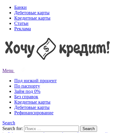
Банки
Дебетовые карты
Кредитные карты
Статьи
Реклама
Menu
Под низкий процент
По паспорту
Займ под 0%
Без справок
Кредитные карты
Дебетовые карты
Рефинансирование
Search
Search for:
Search