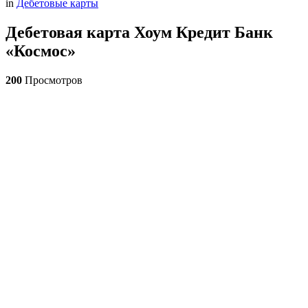
in
Дебетовые карты
Дебетовая карта Хоум Кредит Банк
«Космос»
200
Просмотров