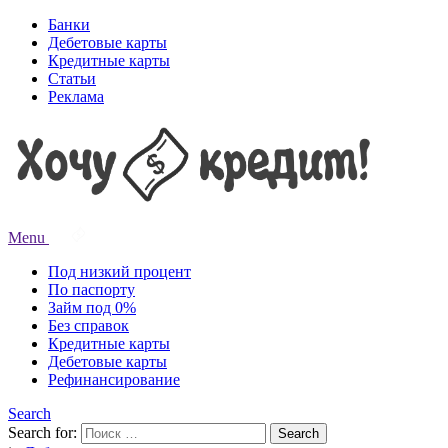
Банки
Дебетовые карты
Кредитные карты
Статьи
Реклама
Menu
Под низкий процент
По паспорту
Займ под 0%
Без справок
Кредитные карты
Дебетовые карты
Рефинансирование
Search
Search for:
Search