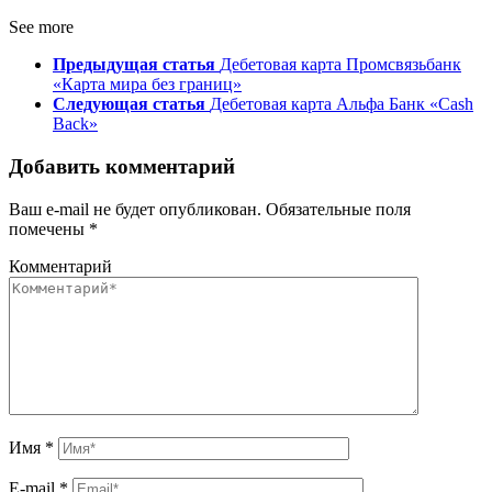
See more
Предыдущая статья
Дебетовая карта Промсвязьбанк
«Карта мира без границ»
Следующая статья
Дебетовая карта Альфа Банк «Cash
Back»
Добавить комментарий
Ваш e-mail не будет опубликован.
Обязательные поля
помечены
*
Комментарий
Имя
*
E-mail
*