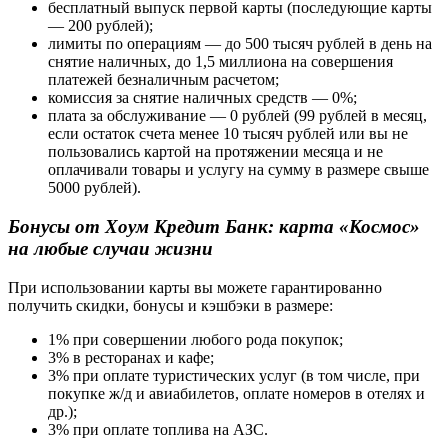
бесплатный выпуск первой карты (последующие карты
— 200 рублей);
лимиты по операциям — до 500 тысяч рублей в день на
снятие наличных, до 1,5 миллиона на совершения
платежей безналичным расчетом;
комиссия за снятие наличных средств — 0%;
плата за обслуживание — 0 рублей (99 рублей в месяц,
если остаток счета менее 10 тысяч рублей или вы не
пользовались картой на протяжении месяца и не
оплачивали товары и услугу на сумму в размере свыше
5000 рублей).
Бонусы от Хоум Кредит Банк: карта «Космос»
на любые случаи жизни
При использовании карты вы можете гарантированно
получить скидки, бонусы и кэшбэки в размере:
1% при совершении любого рода покупок;
3% в ресторанах и кафе;
3% при оплате туристических услуг (в том числе, при
покупке ж/д и авиабилетов, оплате номеров в отелях и
др.);
3% при оплате топлива на АЗС.