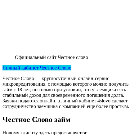
Официальный сайт Честное слово
Личный кабинет Честное Слово
Честное Слово — круглосуточный онлайн-сервис
микрокредитования, с помощью которого можно получить
займ с 18 лет, но только при условии, что у заемщика есть
стабильный доход для своевременного погашения долга.
Заявки подаются онлайн, а личный кабинет 4slovo сделает
сотрудничество заемщика с компанией еще более простым.
Честное Слово займ
Новому клиенту здесь предоставляется: