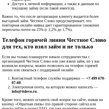
Доступ к личной информации, а также к данным по
текущему займу (если такой имеется).
Важно то, что после авторизации клиенту выдается более
выгодный займ. Честное Слово предусматривает, что
повторная онлайн-заявка дает гарантированное снижение
переплаты почти на 25% (с 2,2% до 1,7%).
Телефон горячей линии Честное Слово
для тех, кто взял займ и не только
Если вы только планируете начало сотрудничества с
организацией Честное Слово или уже взяли займ, но у вас
возникли вопросы, можно позволить на телефон горячей
линии или связаться с поддержкой онлайн:
Контактный телефон службы поддержки —
+7 499 670-
07-60
.
Электронная почта, на которую можно написать —
info@4slovo.ru
.
Кроме того, можно оставить свой вопрос на сайте, нажав на
кнопку «Обратная связь» (по правой стороне сайта) или
просто зайти в раздел FAQ, где уже подробно изложены