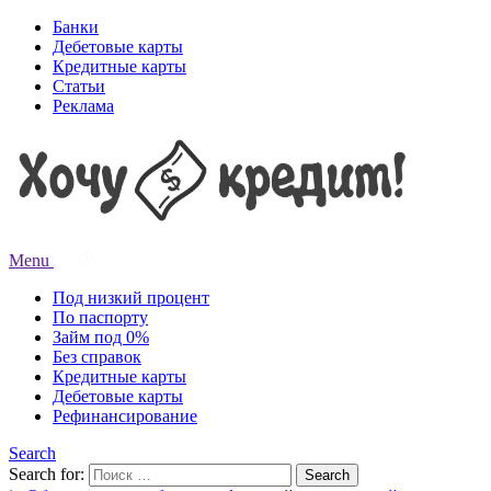
Банки
Дебетовые карты
Кредитные карты
Статьи
Реклама
Menu
Под низкий процент
По паспорту
Займ под 0%
Без справок
Кредитные карты
Дебетовые карты
Рефинансирование
Search
Search for:
Search