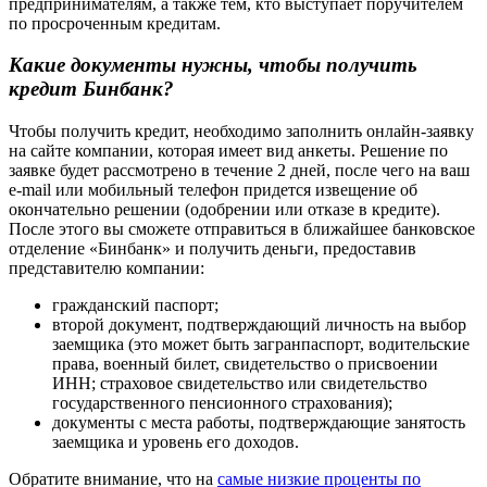
предпринимателям, а также тем, кто выступает поручителем
по просроченным кредитам.
Какие документы нужны, чтобы получить
кредит Бинбанк
?
Чтобы получить кредит, необходимо заполнить онлайн-заявку
на сайте компании, которая имеет вид анкеты. Решение по
заявке будет рассмотрено в течение 2 дней, после чего на ваш
e-mail или мобильный телефон придется извещение об
окончательно решении (одобрении или отказе в кредите).
После этого вы сможете отправиться в ближайшее банковское
отделение «Бинбанк» и получить деньги, предоставив
представителю компании:
гражданский паспорт;
второй документ, подтверждающий личность на выбор
заемщика (это может быть загранпаспорт, водительские
права, военный билет, свидетельство о присвоении
ИНН; страховое свидетельство или свидетельство
государственного пенсионного страхования);
документы с места работы, подтверждающие занятость
заемщика и уровень его доходов.
Обратите внимание, что на
самые низкие проценты по