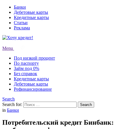
Банки
Дебетовые карты
Кредитные карты
Статьи
Реклама
Menu
Под низкий процент
По паспорту
Займ под 0%
Без справок
Кредитные карты
Дебетовые карты
Рефинансирование
Search
Search for:
Search
in
Банки
Потребительский кредит Бинбанк: