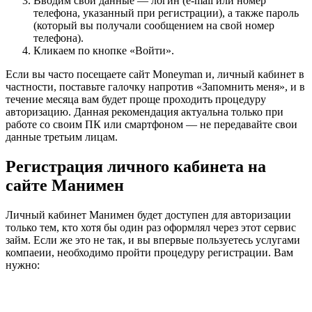
Вводим свои данные — логин (e-mail или номер
телефона, указанный при регистрации), а также пароль
(который вы получали сообщением на свой номер
телефона).
Кликаем по кнопке «Войти».
Если вы часто посещаете сайт Moneyman и, личный кабинет в
частности, поставьте галочку напротив «Запомнить меня», и в
течение месяца вам будет проще проходить процедуру
авторизацию. Данная рекомендация актуальна только при
работе со своим ПК или смартфоном — не передавайте свои
данные третьим лицам.
Регистрация личного кабинета на
сайте Манимен
Личный кабинет Манимен будет доступен для авторизации
только тем, кто хотя бы один раз оформлял через этот сервис
займ. Если же это не так, и вы впервые пользуетесь услугами
компаеии, необходимо пройти процедуру регистрации. Вам
нужно: