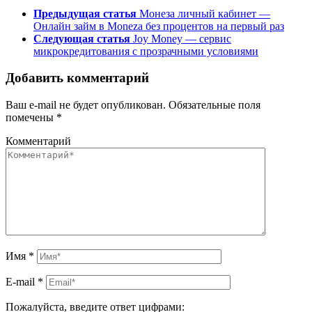
Предыдущая статья
Монеза личный кабинет —
Онлайн займ в Moneza без процентов на первый раз
Следующая статья
Joy Money — сервис
микрокредитования с прозрачными условиями
Добавить комментарий
Ваш e-mail не будет опубликован.
Обязательные поля
помечены
*
Комментарий
Имя
*
E-mail
*
Пожалуйста, введите ответ цифрами: