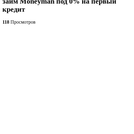
займ Moneyman под 0% на первый
кредит
118
Просмотров