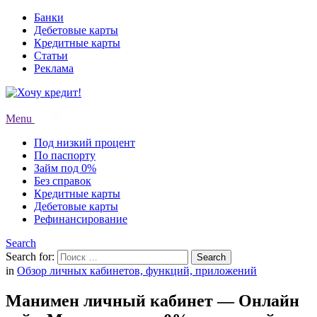
Банки
Дебетовые карты
Кредитные карты
Статьи
Реклама
Menu
Под низкий процент
По паспорту
Займ под 0%
Без справок
Кредитные карты
Дебетовые карты
Рефинансирование
Search
Search for:
Search
in
Обзор личных кабинетов, функций, приложений
Манимен личный кабинет — Онлайн