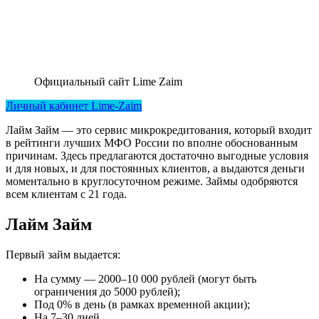
Официальный сайт Lime Zaim
Личный кабинет Lime-Zaim
Лайм Займ — это сервис микрокредитования, который входит
в рейтинги лучших МФО России по вполне обоснованным
причинам. Здесь предлагаются достаточно выгодные условия
и для новых, и для постоянных клиентов, а выдаются деньги
моментально в круглосуточном режиме. Займы одобряются
всем клиентам с 21 года.
Лайм Займ
Первый займ выдается:
На сумму — 2000–10 000 рублей (могут быть
ограничения до 5000 рублей);
Под 0% в день (в рамках временной акции);
На 7–30 дней.