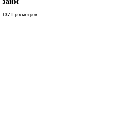
займ
137
Просмотров