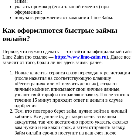
займа;
указать промокод (если таковой имеется) при
оформлении;
получать уведомления от компании Lime Займ.
Как оформляются быстрые займы
онлайн?
Первое, что нужно сделать — это зайти на официальный сайт
Lime Zaim (по ссылке —
https://www.lime-zaim.ru
). Далее все
зависит от того, брали ли вы здесь займы ранее:
Новые клиенты сервиса сразу переходят к регистрации
(после нажатия на соответствующую клавишу
«Регистрация» или «Получить деньги»), создают
личный кабинет, вписывают свои личные данные,
узнают свой тариф и отправляют заявку. После этого в
течение 15 минут приходит ответ и деньги в случае
одобрения.
Тем, кто повторно берет займ, нужно войти в личный
кабинет. Все данные будут закреплены за вашим
аккаунтом, так что достаточно просто указать, сколько
вам нужно и на какой срок, а затем отправить заявку.
Займ онлайн срочно поступит на ваш счет после