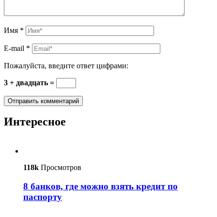
Имя
*
E-mail
*
Пожалуйста, введите ответ цифрами:
3 + двадцать =
Интересное
118k
Просмотров
8 банков, где можно взять кредит по
паспорту