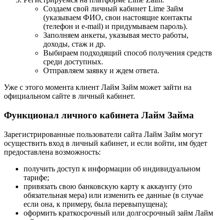
Создаем свой личный кабинет Lime Займ
(указываем ФИО, свои настоящие контакты
(телефон и e-mail) и придумываем пароль).
Заполняем анкеты, указывая место работы,
доходы, стаж и др.
Выбираем подходящий способ получения средств
среди доступных.
Отправляем заявку и ждем ответа.
Уже с этого момента клиент Лайм Займ может зайти на
официальном сайте в личный кабинет.
Функционал личного кабинета Лайм Займа
Зарегистрированные пользователи сайта Лайм Займ могут
осуществить вход в личный кабинет, и если войти, им будет
предоставлена возможность:
получить доступ к информации об индивидуальном
тарифе;
привязать свою банковскую карту к аккаунту (это
обязательная мера) или изменить ее данные (в случае
если она, к примеру, была перевыпущена);
оформить краткосрочный или долгосрочный займ Лайм