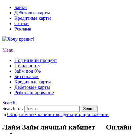
Банки
Дебетовые карты
Кредитные карты
Статьи
Реклама
Menu
Под низкий процент
По паспорту
Займ под 0%
Без справок
Кредитные карты
Дебетовые карты
Рефинансирование
Search
Search for:
Search
in
Обзор личных кабинетов, функций, приложений
Лайм Займ личный кабинет — Онлайн