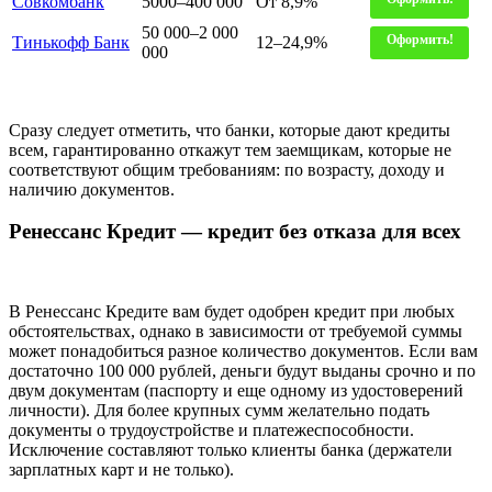
Совкомбанк
5000–400 000
От 8,9%
50 000–2 000
Оформить!
Тинькофф Банк
12–24,9%
000
Сразу следует отметить, что банки, которые дают кредиты
всем, гарантированно откажут тем заемщикам, которые не
соответствуют общим требованиям: по возрасту, доходу и
наличию документов.
Ренессанс Кредит — кредит без отказа для всех
В Ренессанс Кредите вам будет одобрен кредит при любых
обстоятельствах, однако в зависимости от требуемой суммы
может понадобиться разное количество документов. Если вам
достаточно 100 000 рублей, деньги будут выданы срочно и по
двум документам (паспорту и еще одному из удостоверений
личности). Для более крупных сумм желательно подать
документы о трудоустройстве и платежеспособности.
Исключение составляют только клиенты банка (держатели
зарплатных карт и не только).