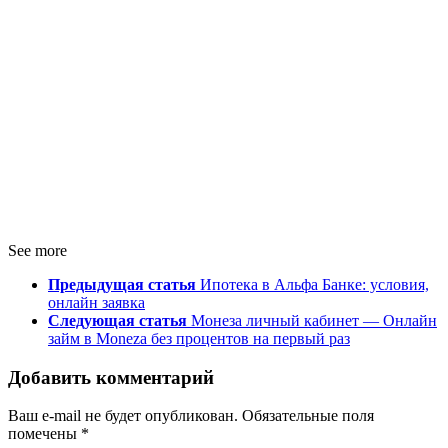
See more
Предыдущая статья
Ипотека в Альфа Банке: условия,
онлайн заявка
Следующая статья
Монеза личный кабинет — Онлайн
займ в Moneza без процентов на первый раз
Добавить комментарий
Ваш e-mail не будет опубликован.
Обязательные поля
помечены
*