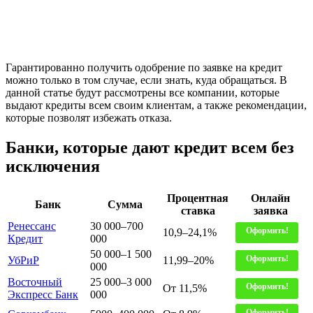
Гарантированно получить одобрение по заявке на кредит
можно только в том случае, если знать, куда обращаться. В
данной статье будут рассмотрены все компании, которые
выдают кредиты всем своим клиентам, а также рекомендации,
которые позволят избежать отказа.
Банки, которые дают кредит всем без
исключения
Процентная
Онлайн
Банк
Сумма
ставка
заявка
Ренессанс
30 000–700
Оформить!
10,9–24,1%
Кредит
000
50 000–1 500
Оформить!
УбРиР
11,99–20%
000
Восточный
25 000–3 000
Оформить!
От 11,5%
Экспресс Банк
000
Оформить!