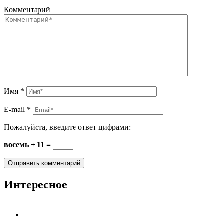
Комментарий
Имя
*
E-mail
*
Пожалуйста, введите ответ цифрами:
восемь + 11 =
Интересное