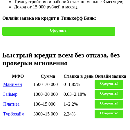
Трудоустройство и рабочий стаж не меньше 3 месяцев;
Доход от 15 000 рублей в месяц.
Онлайн заявка на кредит в Тинькофф Банк:
Оформить!
Быстрый кредит всем без отказа, без
проверки мгновенно
МФО
Сумма
Ставка в день
Онлайн заявка
Оформить!
Манимен
1500–70 000
0–1,85%
Оформить!
Займер
1000–30 000
0,63–2,18%
Оформить!
Платиза
100–15 000
1–2,2%
Оформить!
Турбозайм
3000–15 000
2,24%