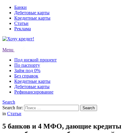
Банки
Дебетовые карты
Кредитные карты
Статьи
Реклама
Menu
Под низкий процент
По паспорту
Займ под 0%
Без справок
Кредитные карты
Дебетовые карты
Рефинансирование
Search
Search for:
Search
in
Статьи
5 банков и 4 МФО, дающие кредиты