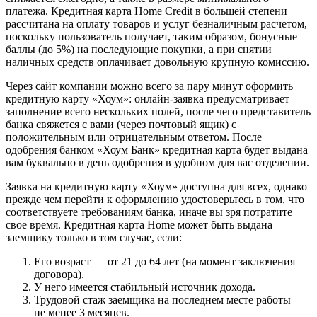
платежа. Кредитная карта Home Credit в большей степени
рассчитана на оплату товаров и услуг безналичным расчетом,
поскольку пользователь получает, таким образом, бонусные
баллы (до 5%) на последующие покупки, а при снятии
наличных средств оплачивает довольную крупную комиссию.
Через сайт компании можно всего за пару минут оформить
кредитную карту «Хоум»: онлайн-заявка предусматривает
заполнение всего нескольких полей, после чего представитель
банка свяжется с вами (через почтовый ящик) с
положительным или отрицательным ответом. После
одобрения банком «Хоум Банк» кредитная карта будет выдана
вам буквально в день одобрения в удобном для вас отделении.
Заявка на кредитную карту «Хоум» доступна для всех, однако
прежде чем перейти к оформлению удостоверьтесь в том, что
соответствуете требованиям банка, иначе вы зря потратите
свое время. Кредитная карта Home может быть выдана
заемщику только в том случае, если:
Его возраст — от 21 до 64 лет (на момент заключения
договора).
У него имеется стабильный источник дохода.
Трудовой стаж заемщика на последнем месте работы —
не менее 3 месяцев.