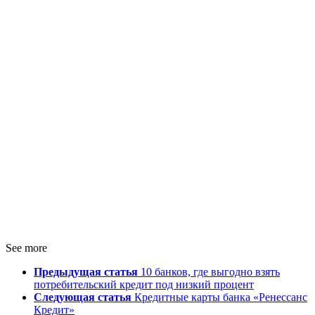
See more
Предыдущая статья
10 банков, где выгодно взять
потребительский кредит под низкий процент
Следующая статья
Кредитные карты банка «Ренессанс
Кредит»