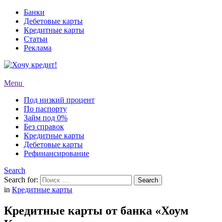
Банки
Дебетовые карты
Кредитные карты
Статьи
Реклама
Menu
Под низкий процент
По паспорту
Займ под 0%
Без справок
Кредитные карты
Дебетовые карты
Рефинансирование
Search
Search for:
Search
in
Кредитные карты
Кредитные карты от банка «Хоум