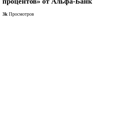
процентов» от Альфа-Банк
3k
Просмотров