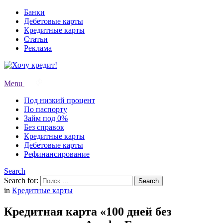
Банки
Дебетовые карты
Кредитные карты
Статьи
Реклама
Menu
Под низкий процент
По паспорту
Займ под 0%
Без справок
Кредитные карты
Дебетовые карты
Рефинансирование
Search
Search for:
Search
in
Кредитные карты
Кредитная карта «100 дней без