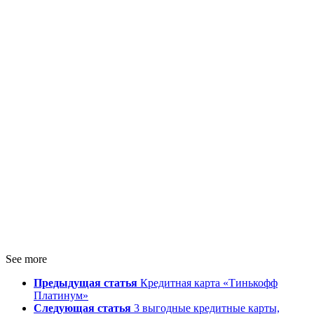
See more
Предыдущая статья
Кредитная карта «Тинькофф
Платинум»
Следующая статья
3 выгодные кредитные карты,