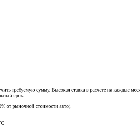
учить требуемую сумму. Высокая ставка в расчете на каждые ме
льный срок:
80% от рыночной стоимости авто).
ТС.