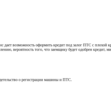
с дает возможность оформить кредит под залог ПТС с плохой кр
лению, вероятность того, что заемщику будет одобрен кредит, м
етельство о регистрации машины и ПТС.