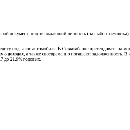
ой документ, подтверждающий личность (на выбор заемщика), 
редиту под залог автомобиля. В Совкомбанке претендовать на ми
у о доходах
, а также своевременно погашают задолженность. В и
17 до 21,9% годовых.