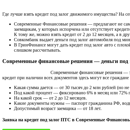
Где лучше взять кредит под залог движимого имущества? На се
Современные Финансовые решения — предлагают не самую
заемщикам, у которых испорчена или отсутствует кредитн
К тому же, можно взять кредит от 2 до 12 месяцев, а в др
Совкомбанк выдает деньги под залог автомобиля под мин
В ГринФинансе могут дать кредит под залог авто с плохо
слишком рассчитывать.
Современные финансовые решения — деньги под за
Современные финансовые решения — это
кредит при наличии всех документов здесь могут все граждане
Какая сумма дается — от 30 тысяч до 2 млн рублей (но н
Под какой процент — фиксировано 6% в месяц или 72% 
На какой срок — от 2 до 12 месяцев.
Какие документы нужны — паспорт гражданина РФ, води
Допустимый возраст заемщика — от 18 лет.
Заявка на кредит под залог ПТС в Современные Финансов