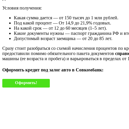
Условия получения:
Какая сумма дается — от 150 тысяч до 1 млн рублей.
Под какой процент — От 14,9 до 21,9% годовых.
На какой срок — от 12 до 60 месяцев (1–5 лет).
Какие документы нужны — паспорт гражданина РФ и втор
Допустимый возраст заемщика — от 20 до 85 лет.
Сразу стоит разобраться со схемой начисления процентов по к
предоставили помимо обязательного пакета документов
справк
машины (ее возраста и пробега) и варьироваться в пределах от 
Оформить кредит под залог авто в Совкомбанк:
Оформить!