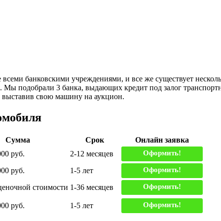
 всеми банковскими учреждениями, и все же существует несколь
. Мы подобрали 3 банка, выдающих кредит под залог транспорт
, выставив свою машину на аукцион.
омобиля
Сумма
Срок
Онлайн заявка
Оформить!
000 руб.
2-12 месяцев
Оформить!
000 руб.
1-5 лет
Оформить!
ценочной стоимости
1-36 месяцев
Оформить!
000 руб.
1-5 лет