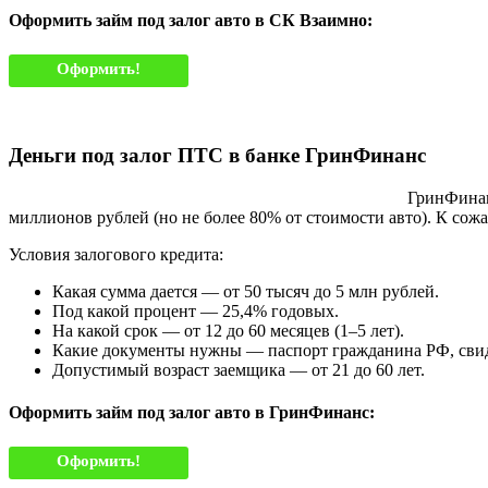
Оформить займ под залог авто в СК Взаимно:
Оформить!
Деньги под залог ПТС в банке ГринФинанс
ГринФинан
миллионов рублей (но не более 80% от стоимости авто). К сожа
Условия залогового кредита:
Какая сумма дается — от 50 тысяч до 5 млн рублей.
Под какой процент — 25,4% годовых.
На какой срок — от 12 до 60 месяцев (1–5 лет).
Какие документы нужны — паспорт гражданина РФ, свид
Допустимый возраст заемщика — от 21 до 60 лет.
Оформить займ под залог авто в ГринФинанс:
Оформить!