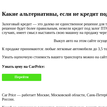
Какие альтернативы, если не кредит по
Залоговый кредит — это далеко не единственное решение для т
решение будет более правильным, нежели кредит под залог ПТС
случаях, имеет смысл выставить свою машину на продажу через
Выкуп авто на этом сайте осуще
К продаже принимаются: любые легковые автомобили до 3,5 то
Узнать оценочную стоимость вашего транспорта можно на сайте 
Узнать цену на CarPrice:
Перейти
Car Price — работает Москве, Московской области, Санк-Пете
России.