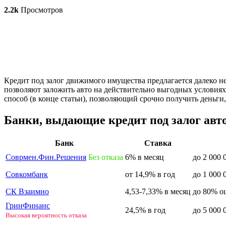
2.2k
Просмотров
Кредит под залог движимого имущества предлагается далеко не
позволяют заложить авто на действительно выгодных условиях
способ (в конце статьи), позволяющий срочно получить деньги
Банки, выдающие кредит под залог авт
Банк
Ставка
Соврмен.Фин.Решения
Без отказа
6% в месяц
до 2 000 
Совкомбанк
от 14,9% в год
до 1 000 
СК Взаимно
4,53-7,33% в месяц
до 80% о
ГринФинанс
24,5% в год
до 5 000 
Высокая вероятность отказа