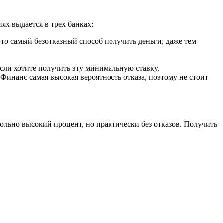
ях выдается в трех банках:
то самый безотказный способ получить деньги, даже тем
если хотите получить эту минимальную ставку.
нФинанс самая высокая вероятность отказа, поэтому не стоит
льно высокий процент, но практически без отказов. Получить