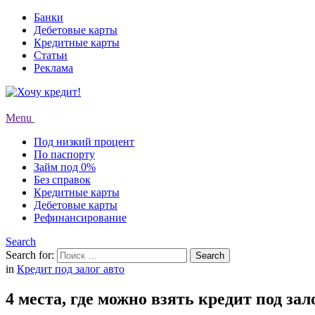
Банки
Дебетовые карты
Кредитные карты
Статьи
Реклама
Menu
Под низкий процент
По паспорту
Займ под 0%
Без справок
Кредитные карты
Дебетовые карты
Рефинансирование
Search
Search for:
Search
in
Кредит под залог авто
4 места, где можно взять кредит под за