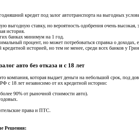
годняшний кредит под залог автотранспорта на выгодных услови
 выгодную ставку, но вероятность одобрения очень высокая, э
ая история.
угих банках минимум на 1 год.
имальный процент, но может потребоваться справка о доходах, 
й кредитной историей, но тем не менее, среди всех банков у Гри
лог авто без отказа и с 18 лет
 компания, которая выдает деньги на небольшой срок, под дово
 РФ с 18 лет независимо от их кредитной истории:
е более 90% от рыночной стоимости авто).
годовых.
тельские права и ПТС.
ые Решения: