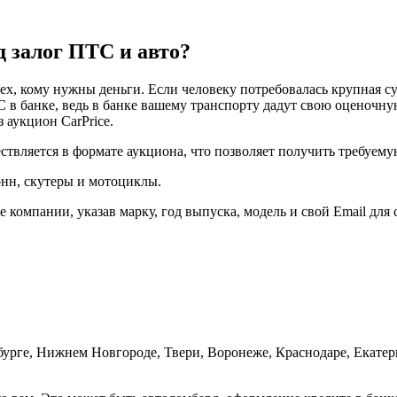
д залог ПТС и авто?
ех, кому нужны деньги. Если человеку потребовалась крупная су
 в банке, ведь в банке вашему транспорту дадут свою оценочну
 аукцион CarPrice.
ствляется в формате аукциона, что позволяет получить требуем
нн, скутеры и мотоциклы.
компании, указав марку, год выпуска, модель и свой Email для 
рбурге, Нижнем Новгороде, Твери, Воронеже, Краснодаре, Екате