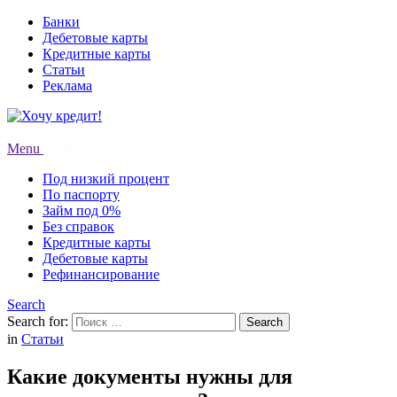
Банки
Дебетовые карты
Кредитные карты
Статьи
Реклама
Menu
Под низкий процент
По паспорту
Займ под 0%
Без справок
Кредитные карты
Дебетовые карты
Рефинансирование
Search
Search for:
Search
in
Статьи
Какие документы нужны для