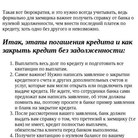
Такая вот бюрократия, и это нужно всегда учитывать, ведь
формально для заемщика важнее получить справку от банка о
нулевой задолженности, чем внести последний платеж по
кредиту, хоть одно без другого и невозможно.
Итак, этапы погашения кредита и как
закрыть кредит без задолженности:
Выплатить весь долг по кредиту и подготовить все
квитанции по выплатам.
Самое важное! Нужно написать заявление о закрытии
кредитного счета и других дополнительных счетов и
услуг, которые вам могли открыть или подключить при
выдаче кредита. Не ждите, что сотрудники банка сами
предложат вам написать заявление, об этом должны
помнить вы, поэтому просите в банке пример заявления
и бланк на закрытие кредита.
После рассмотрения вашего заявления, банк должен
выдать вам справку о том, что претензий к заемщику (т.е
вам) не имеет, кредит полностью выплачен,
обязательства клиента перед банком выполнены.
Получите квитанцию о нулевом балансе по вашему