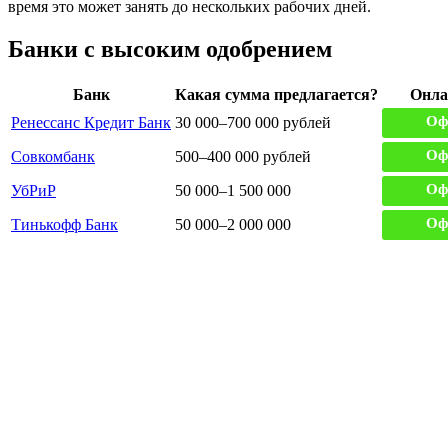
время это может занять до нескольких рабочих дней.
Банки с высоким одобрением
Банк
Какая сумма предлагается?
Онла
Оф
Ренессанс Кредит Банк
30 000–700 000 рублей
Оф
Совкомбанк
500–400 000 рублей
Оф
УбРиР
50 000–1 500 000
Оф
Тинькофф Банк
50 000–2 000 000