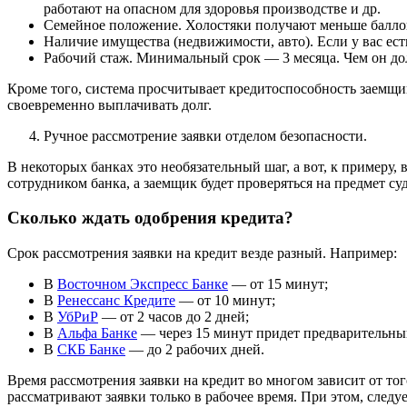
работают на опасном для здоровья производстве и др.
Семейное положение. Холостяки получают меньше баллов
Наличие имущества (недвижимости, авто). Если у вас ест
Рабочий стаж. Минимальный срок — 3 месяца. Чем он дол
Кроме того, система просчитывает кредитоспособность заемщик
своевременно выплачивать долг.
Ручное рассмотрение заявки отделом безопасности.
В некоторых банках это необязательный шаг, а вот, к примеру,
сотрудником банка, а заемщик будет проверяться на предмет су
Сколько ждать одобрения кредита?
Срок рассмотрения заявки на кредит везде разный. Например:
В
Восточном Экспресс Банке
— от 15 минут;
В
Ренессанс Кредите
— от 10 минут;
В
УбРиР
— от 2 часов до 2 дней;
В
Альфа Банке
— через 15 минут придет предварительный 
В
СКБ Банке
— до 2 рабочих дней.
Время рассмотрения заявки на кредит во многом зависит от тог
рассматривают заявки только в рабочее время. При этом, след