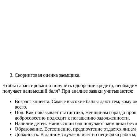
Скоринговая оценка заемщика.
Чтобы гарантированно получить одобрение кредита, необходимо
получает наивысший балл? При анализе заявки учитываются:
Возраст клиента. Самые высокие баллы дают тем, кому о
всего.
Пол. Как показывает статистика, женщинам гораздо проще
добросовестно подходит к погашению задолженности.
Наличие детей. Наивысший бал получают заемщики без дет
Образование. Естественно, предпочтение отдается лица
Должность. В данном случае влияет и специфика работы