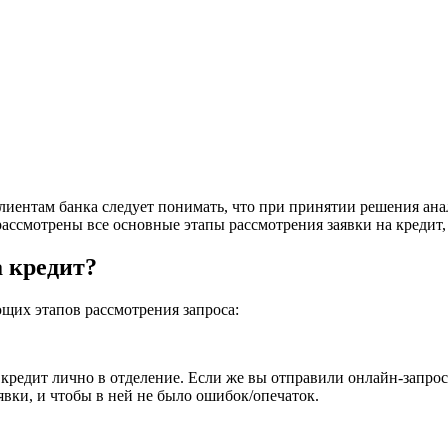
лиентам банка следует понимать, что при принятии решения анал
 рассмотрены все основные этапы рассмотрения заявки на кредит
а кредит?
ющих этапов рассмотрения запроса:
 кредит лично в отделение. Если же вы отправили онлайн-запрос
вки, и чтобы в ней не было ошибок/опечаток.