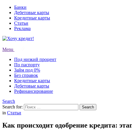
Банки
Дебетовые карты
Кредитные карты
Статьи
Реклама
Menu
Под низкий процент
По паспорту
Займ под 0%
Без справок
Кредитные карты
Дебетовые карты
Рефинансирование
Search
Search for:
Search
in
Статьи
Как происходит одобрение кредита: эт