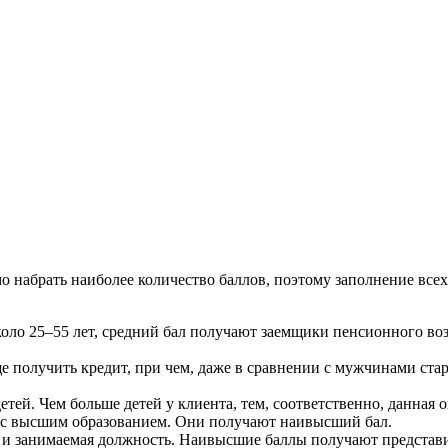
 набрать наиболее количество баллов, поэтому заполнение всех 
коло 25–55 лет, средний бал получают заемщики пенсионного воз
 получить кредит, при чем, даже в сравнении с мужчинами старш
ей. Чем больше детей у клиента, тем, соответственно, данная о
м с высшим образованием. Они получают наивысший бал.
, и занимаемая должность. Наивысшие баллы получают представ