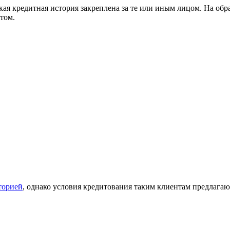
ая кредитная история закреплена за те или иным лицом. На обра
том.
торией
, однако условия кредитования таким клиентам предлагаю