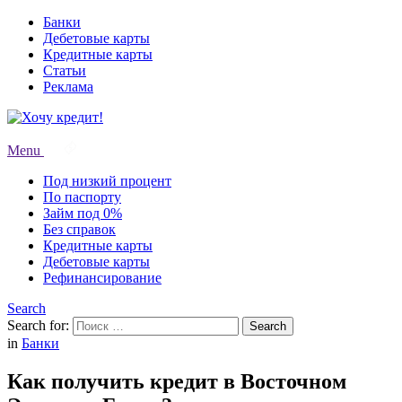
Банки
Дебетовые карты
Кредитные карты
Статьи
Реклама
Menu
Под низкий процент
По паспорту
Займ под 0%
Без справок
Кредитные карты
Дебетовые карты
Рефинансирование
Search
Search for:
Search
in
Банки
Как получить кредит в Восточном