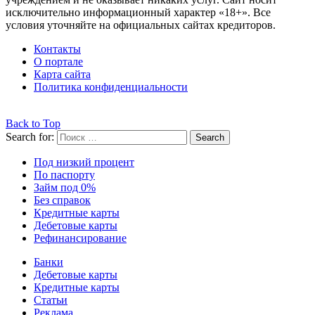
исключительно информационный характер «18+». Все
условия уточняйте на официальных сайтах кредиторов.
Контакты
О портале
Карта сайта
Политика конфиденциальности
Back to Top
Search for:
Search
Под низкий процент
По паспорту
Займ под 0%
Без справок
Кредитные карты
Дебетовые карты
Рефинансирование
Банки
Дебетовые карты
Кредитные карты
Статьи
Реклама