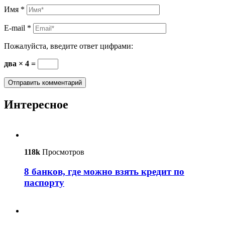
Имя
*
E-mail
*
Пожалуйста, введите ответ цифрами:
два × 4 =
Интересное
118k
Просмотров
8 банков, где можно взять кредит по
паспорту