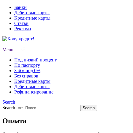
Банки
Дебетовые карты
Кредитные карты
Статьи
Реклама
Menu
Под низкий процент
По паспорту
Займ под 0%
Без справок
Кредитные карты
Дебетовые карты
Рефинансирование
Search
Search for:
Search
Оплата